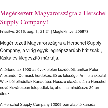
Megérkezett Magyarországra a Herschel
Supply Company!
Frissítve: 2016. aug. 1., 21:21
|
Megtekintve: 205978
Megérkezett Magyarországra a Herschel Supply
Company, a világ egyik legnépszerűbb hátizsák-,
táska és kiegészítő márkája.
A történet az 1900-as évek elején kezdődött, amikor Peter
Alexander Cormack hordókészítő és felesége, Annie a skóciai
Wick-ből elindultak Kanadába. Hosszú utazás után a Herschel
nevű kisvárosban telepedtek le, ahol ma mindössze 30-an
élnek.
A Herschel Supply Company-t 2009-ben alapító kanadai