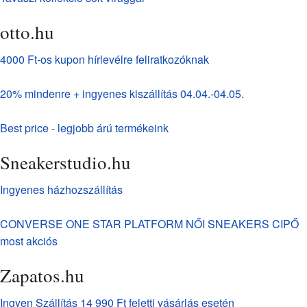
otto.hu
4000 Ft-os kupon hírlevélre feliratkozóknak
20% mindenre + ingyenes kiszállítás 04.04.-04.05.
Best price - legjobb árú termékeink
Sneakerstudio.hu
Ingyenes házhozszállítás
CONVERSE ONE STAR PLATFORM NŐI SNEAKERS CIPŐ
most akciós
Zapatos.hu
Ingyen Szállítás 14 990 Ft feletti vásárlás esetén