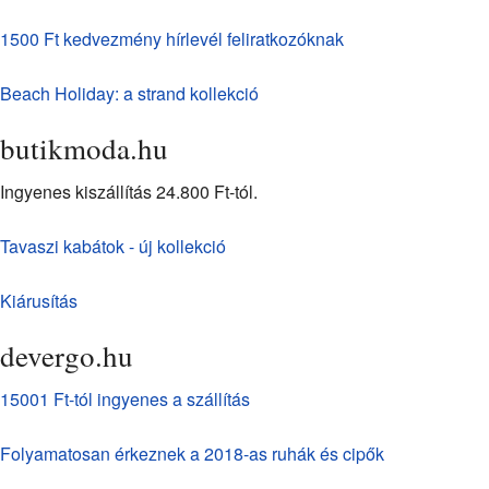
1500 Ft kedvezmény hírlevél feliratkozóknak
Beach Holiday: a strand kollekció
butikmoda.hu
Ingyenes kiszállítás 24.800 Ft-tól.
Tavaszi kabátok - új kollekció
Kiárusítás
devergo.hu
15001 Ft-tól ingyenes a szállítás
Folyamatosan érkeznek a 2018-as ruhák és cipők