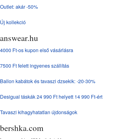
Outlet: akár -50%
Új kollekció
answear.hu
4000 Ft-os kupon első vásárlásra
7500 Ft felett ingyenes szállítás
Ballon kabátok és tavaszi dzsekik: -20-30%
Desigual táskák 24 990 Ft helyett 14 990 Ft-ért
Tavaszi kihagyhatatlan újdonságok
bershka.com