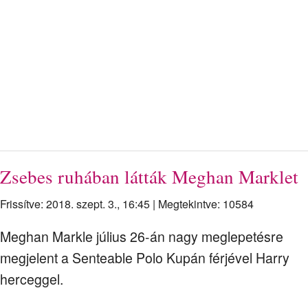
Zsebes ruhában látták Meghan Marklet
Frissítve: 2018. szept. 3., 16:45
|
Megtekintve: 10584
Meghan Markle július 26-án nagy meglepetésre
megjelent a Senteable Polo Kupán férjével Harry
herceggel.