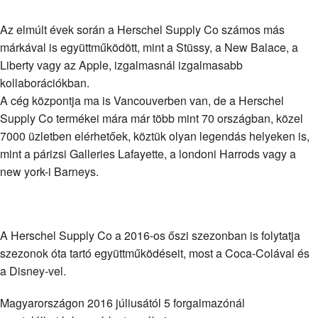
Az elmúlt évek során a Herschel Supply Co számos más
márkával is együttműködött, mint a Stüssy, a New Balace, a
Liberty vagy az Apple, izgalmasnál izgalmasabb
kollaborációkban.
A cég központja ma is Vancouverben van, de a Herschel
Supply Co termékei mára már több mint 70 országban, közel
7000 üzletben elérhetőek, köztük olyan legendás helyeken is,
mint a párizsi Galleries Lafayette, a londoni Harrods vagy a
new york-i Barneys.
A Herschel Supply Co a 2016-os őszi szezonban is folytatja
szezonok óta tartó együttműködéseit, most a Coca-Colával és
a Disney-vel.
Magyarországon 2016 júliusától 5 forgalmazónál