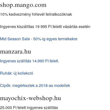
shop.mango.com
10% kedvezmény hírlevél feliratkozóknak
Ingyenes kiszállítas 19 995 Ft feletti vásárlás esetén
Mid Season Sale - 50%-ig egyes termékekre
manzara.hu
Ingyenes szállítás 14.990 Ft felett.
Ruhák: új kollekció
Cipők: megérkeztek a 2018-as modellek
mayochix-webshop.hu
25.000 Ft felett ingyenes szállítás