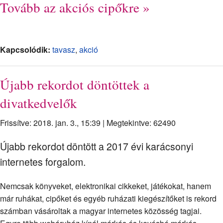
Tovább az akciós cipőkre »
Kapcsolódik:
tavasz
,
akció
Újabb rekordot döntöttek a
divatkedvelők
Frissítve: 2018. jan. 3., 15:39
|
Megtekintve: 62490
Újabb rekordot döntött a 2017 évi karácsonyi
internetes forgalom.
Nemcsak könyveket, elektronikai cikkeket, játékokat, hanem
már ruhákat, cipőket és egyéb ruházati kiegészítőket is rekord
számban vásároltak a magyar internetes közösség tagjai.