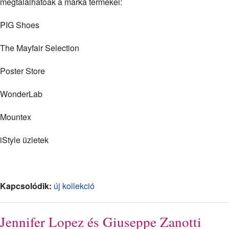
megtalálhatóak a márka termékei:
PIG Shoes
The Mayfair Selection
Poster Store
WonderLab
Mountex
iStyle üzletek
Kapcsolódik:
új kollekció
Jennifer Lopez és Giuseppe Zanotti