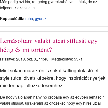
Más pedig azt írta, rengeteg gyerekruhát vett náluk, de ez
teljesen kiakasztotta.
Kapcsolódik:
ruha
,
gyerek
Lemásoltam valaki utcai stílusát egy
hétig és mi történt?
Frissítve: 2018. okt. 3., 11:48
|
Megtekintve: 5571
Mint sokan mások én is sokat kattingatok street
style (utcai divat) képekre, hogy inspirációt nyerjek
mindennapi öltözködésemhez.
De hogy valójában hány nő próbálja egy az egyben lemásolni
valaki stílusát, újrakerálni az öltözékét, hogy egy híres utcai