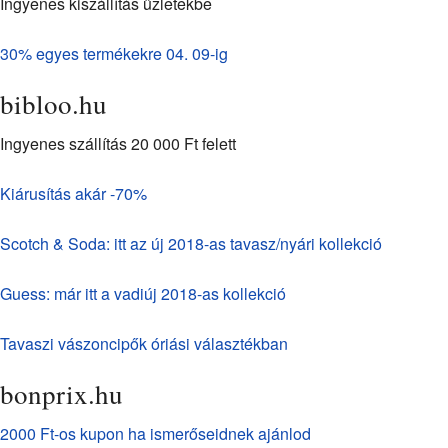
Ingyenes kiszállítás üzletekbe
30% egyes termékekre 04. 09-ig
bibloo.hu
Ingyenes szállítás 20 000 Ft felett
Kiárusítás akár -70%
Scotch & Soda: itt az új 2018-as tavasz/nyári kollekció
Guess: már itt a vadiúj 2018-as kollekció
Tavaszi vászoncipők óriási választékban
bonprix.hu
2000 Ft-os kupon ha ismerőseidnek ajánlod