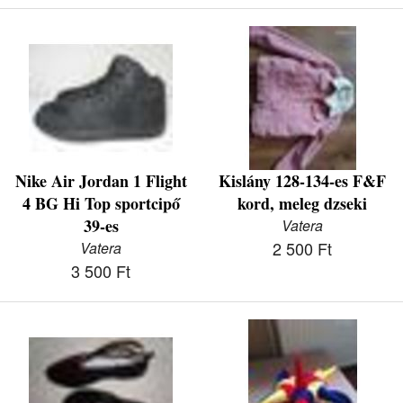
Nike Air Jordan 1 Flight
Kislány 128-134-es F&F
4 BG Hi Top sportcipő
kord, meleg dzseki
39-es
Vatera
2 500 Ft
Vatera
3 500 Ft