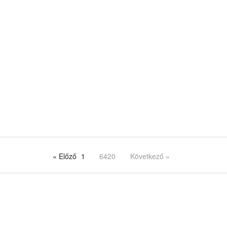
« Előző
1
6420
Következő »