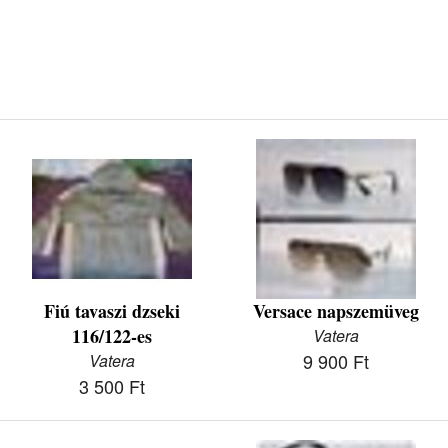
Fiú tavaszi dzseki
Versace napszemüveg
116/122-es
Vatera
9 900 Ft
Vatera
3 500 Ft