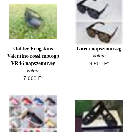
Oakley Frogskins
Gucci napszemüveg
Valentino rossi motogp
Vatera
VR46 napszemüveg
9 900 Ft
Vatera
7 000 Ft