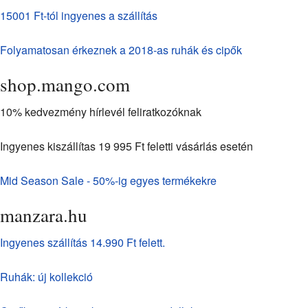
15001 Ft-tól ingyenes a szállítás
Folyamatosan érkeznek a 2018-as ruhák és cipők
shop.mango.com
10% kedvezmény hírlevél feliratkozóknak
Ingyenes kiszállítas 19 995 Ft feletti vásárlás esetén
Mid Season Sale - 50%-ig egyes termékekre
manzara.hu
Ingyenes szállítás 14.990 Ft felett.
Ruhák: új kollekció