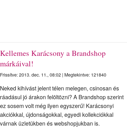
Kellemes Karácsony a Brandshop
márkáival!
Frissítve: 2013. dec. 11., 08:02
|
Megtekintve: 121840
Neked kihívást jelent télen melegen, csinosan és
ráadásul jó árakon felöltözni? A Brandshop szerint
ez sosem volt még ilyen egyszerű! Karácsonyi
akciókkal, újdonságokkal, egyedi kollekciókkal
várnak üzletükben és webshopjukban is.