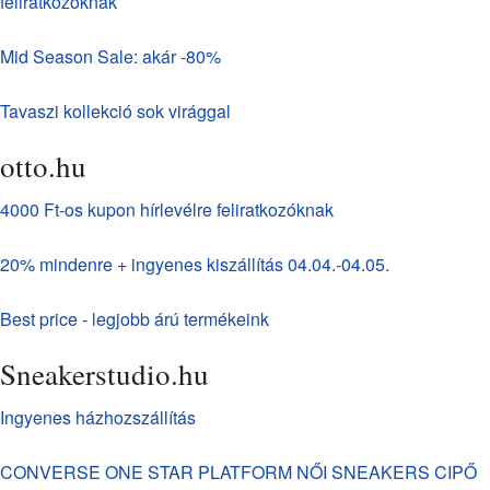
feliratkózóknak
Mid Season Sale: akár -80%
Tavaszi kollekció sok virággal
otto.hu
4000 Ft-os kupon hírlevélre feliratkozóknak
20% mindenre + ingyenes kiszállítás 04.04.-04.05.
Best price - legjobb árú termékeink
Sneakerstudio.hu
Ingyenes házhozszállítás
CONVERSE ONE STAR PLATFORM NŐI SNEAKERS CIPŐ