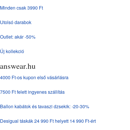
Minden csak 3990 Ft
Utolsó darabok
Outlet: akár -50%
Új kollekció
answear.hu
4000 Ft-os kupon első vásárlásra
7500 Ft felett ingyenes szállítás
Ballon kabátok és tavaszi dzsekik: -20-30%
Desigual táskák 24 990 Ft helyett 14 990 Ft-ért