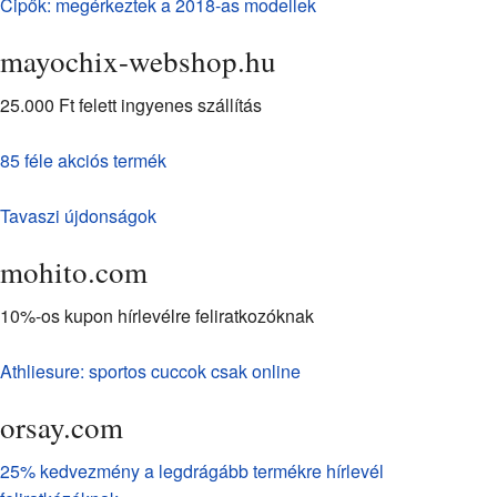
Cipők: megérkeztek a 2018-as modellek
mayochix-webshop.hu
25.000 Ft felett ingyenes szállítás
85 féle akciós termék
Tavaszi újdonságok
mohito.com
10%-os kupon hírlevélre feliratkozóknak
Athliesure: sportos cuccok csak online
orsay.com
25% kedvezmény a legdrágább termékre hírlevél