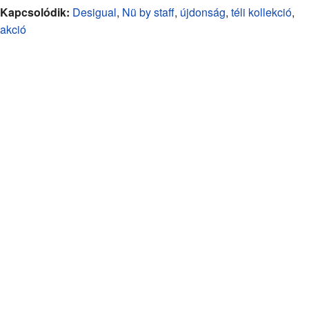
Kapcsolódik:
Desigual
,
Nü by staff
,
újdonság
,
téli kollekció
,
akció