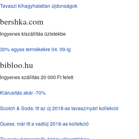
Tavaszi kihagyhatatlan újdonságok
bershka.com
Ingyenes kiszállítás üzletekbe
30% egyes termékekre 04. 09-ig
bibloo.hu
Ingyenes szállítás 20 000 Ft felett
Kiárusítás akár -70%
Scotch & Soda: itt az új 2018-as tavasz/nyári kollekció
Guess: már itt a vadiúj 2018-as kollekció