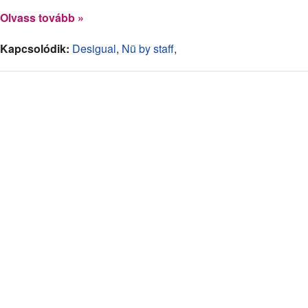
Olvass tovább »
Kapcsolódik:
Desigual
,
Nü by staff
,