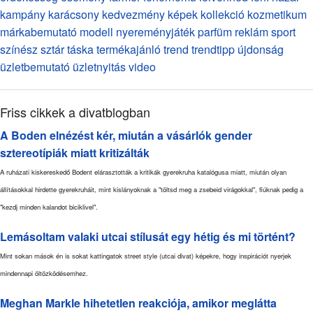
kampány
karácsony
kedvezmény
képek
kollekció
kozmetikum
márkabemutató
modell
nyereményjáték
parfüm
reklám
sport
színész
sztár
táska
termékajánló
trend
trendtipp
újdonság
üzletbemutató
üzletnyitás
video
Friss cikkek a divatblogban
A Boden elnézést kér, miután a vásárlók gender
sztereotípiák miatt kritizálták
A ruházati kiskereskedő Bodent elárasztották a kritikák gyerekruha katalógusa miatt, miután olyan
állításokkal hirdette gyerekruháit, mint kislányoknak a "töltsd meg a zsebeid virágokkal", fiúknak pedig a
"kezdj minden kalandot biciklivel".
Lemásoltam valaki utcai stílusát egy hétig és mi történt?
Mint sokan mások én is sokat kattingatok street style (utcai divat) képekre, hogy inspirációt nyerjek
mindennapi öltözködésemhez.
Meghan Markle hihetetlen reakciója, amikor meglátta