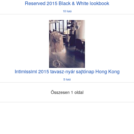
Reserved 2015 Black & White lookbook
10 fotó
Intimissimi 2015 tavasz-nyár sajtónap Hong Kong
5 fotó
Összesen 1 oldal