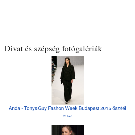
Divat és szépség fotógalériák
Anda - Tony&Guy Fashon Week Budapest 2015 ősz/tél
28 fotó