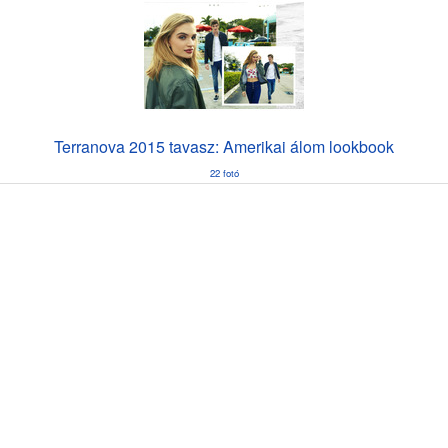
Terranova 2015 tavasz: Amerikai álom lookbook
22 fotó