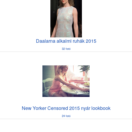
Daalarna alkalmi ruhák 2015
32 fotó
New Yorker Censored 2015 nyár lookbook
24 fotó