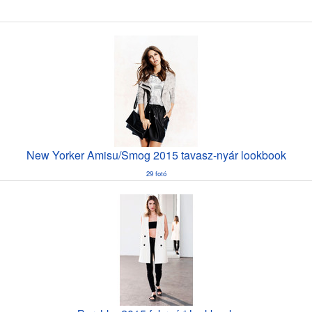
New Yorker Amisu/Smog 2015 tavasz-nyár lookbook
29 fotó