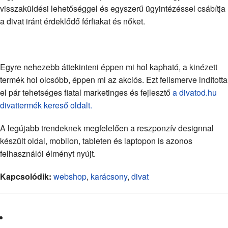
visszaküldési lehetőséggel és egyszerű ügyintézéssel csábítja
a divat iránt érdeklődő férfiakat és nőket.
Egyre nehezebb áttekinteni éppen mi hol kapható, a kinézett
termék hol olcsóbb, éppen mi az akciós. Ezt felismerve indította
el pár tehetséges fiatal marketinges és fejlesztő
a divatod.hu
divattermék kereső oldalt.
A legújabb trendeknek megfelelően a reszponzív designnal
készült oldal, mobilon, tableten és laptopon is azonos
felhasználói élményt nyújt.
Kapcsolódik:
webshop
,
karácsony
,
divat