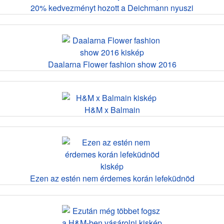
20% kedvezményt hozott a Deichmann nyuszi
Daalarna Flower fashion show 2016
H&M x Balmain
Ezen az estén nem érdemes korán lefeküdnöd