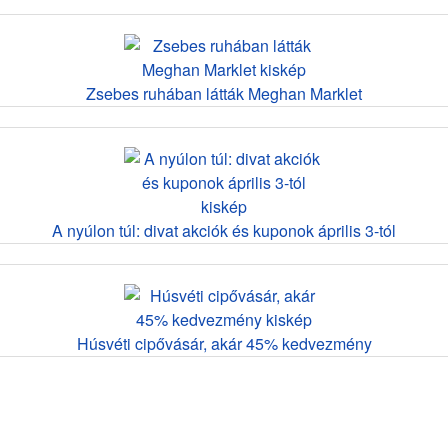
Zsebes ruhában látták Meghan Marklet
A nyúlon túl: divat akciók és kuponok április 3-tól
Húsvéti cipővásár, akár 45% kedvezmény