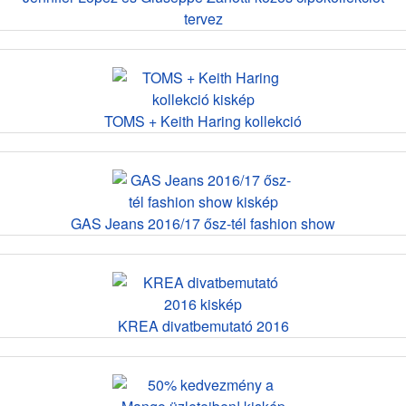
tervez
TOMS + Keith Haring kollekció
GAS Jeans 2016/17 ősz-tél fashion show
KREA divatbemutató 2016