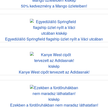
50% kedvezmény a Mango üzleteiben!
Egyedülálló Springfield flagship üzlet nyílt a Váci utcában
Kanye West cipőt tervezett az Adidasnak!
Ezekben a fürdőruhákban nem maradsz láthatatlan!