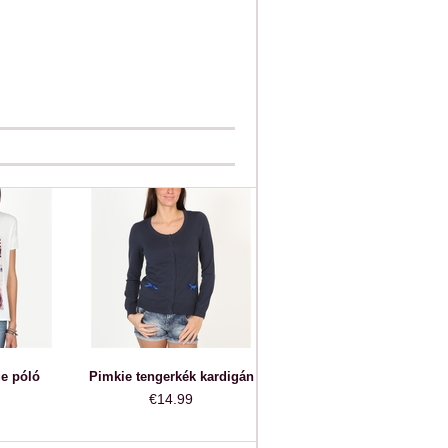
ue póló
Pimkie tengerkék kardigán
€14.99