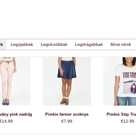
ek
Legújabbak
Legolcsóbbak
Legdrágábbak
Most nézik
vány pink nadrág
Pimkie farmer szoknya
Pimkie Stay Tr
€14.99
€7.99
€12.99