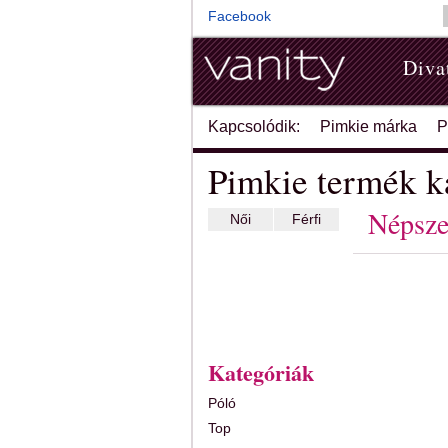
Facebook
Diva
Kapcsolódik:
Pimkie márka
P
Pimkie termék k
Népsze
Női
Férfi
Kategóriák
Póló
Top