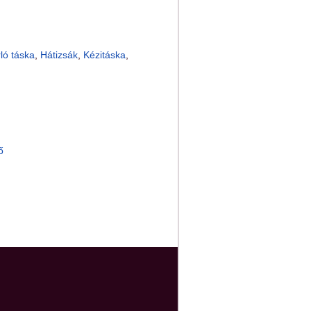
ló táska
,
Hátizsák
,
Kézitáska
,
ő