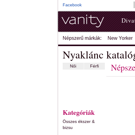
Facebook
Diva
Népszerű márkák:
New Yorker
Nyaklánc kataló
Népsze
Női
Férfi
Kategóriák
Összes ékszer &
bizsu