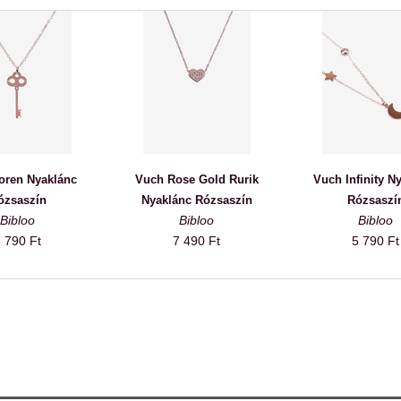
oren Nyaklánc
Vuch Rose Gold Rurik
Vuch Infinity N
ózsaszín
Nyaklánc Rózsaszín
Rózsaszí
Bibloo
Bibloo
Bibloo
 790 Ft
7 490 Ft
5 790 Ft