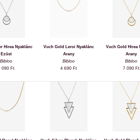
er Hirea Nyaklánc
Vuch Gold Leroi Nyaklánc
Vuch Gold Hirea 
Ezüst
Arany
Arany
Bibloo
Bibloo
Bibloo
 090 Ft
4 690 Ft
7 090 Ft