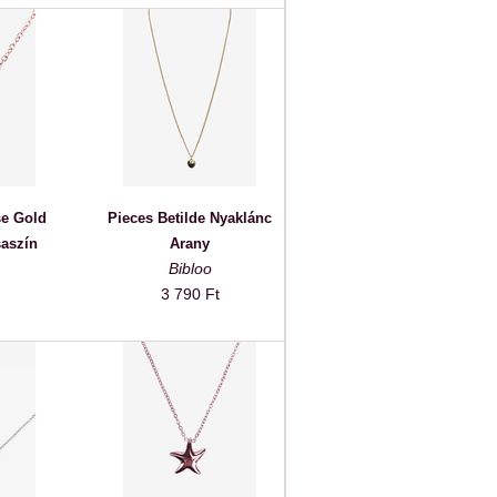
e Gold
Pieces Betilde Nyaklánc
aszín
Arany
Bibloo
3 790 Ft