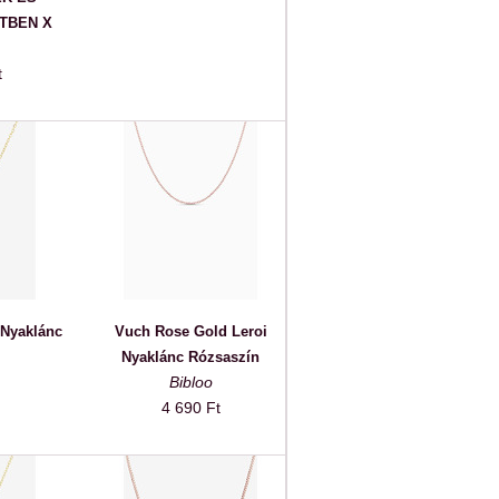
TBEN X
t
 Nyaklánc
Vuch Rose Gold Leroi
Nyaklánc Rózsaszín
Bibloo
4 690 Ft