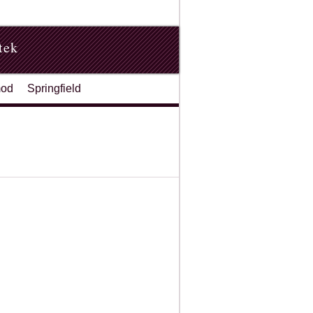
tek
od
Springfield