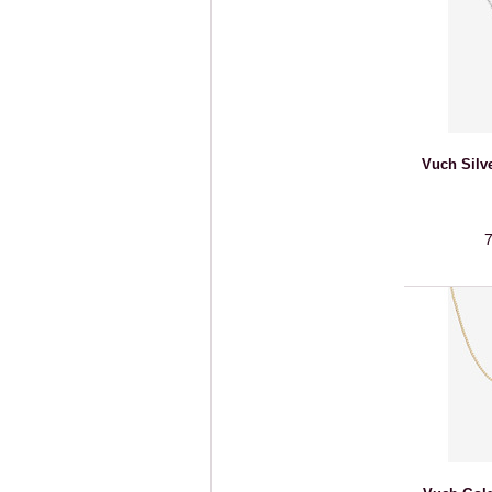
Vuch Silv
7