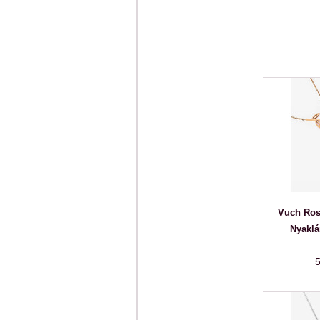
Vuch Ros
Nyaklá
5