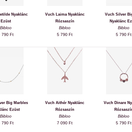
etilde Nyaklánc
Vuch Laima Nyaklánc
Vuch Silver Bi
Ezüst
Rózsaszín
Nyaklánc Ez
Bibloo
Bibloo
Bibloo
 790 Ft
5 790 Ft
5 790 Ft
ver Big Marbles
Vuch Aithér Nyaklánc
Vuch Dinare Ny
lánc Ezüst
Rózsaszín
Rózsaszí
Bibloo
Bibloo
Bibloo
 790 Ft
7 090 Ft
5 790 Ft