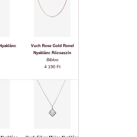
Nyaklánc
Vuch Rose Gold Ronel
Nyaklánc Rózsaszín
Bibloo
4 190 Ft