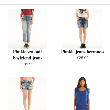
Pimkie szakadt
Pimkie jeans bermuda
boyfriend jeans
€25.99
€35.99