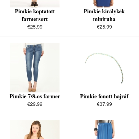
Pimkie koptatott
Pimkie királykék
farmersort
miniruha
€25.99
€25.99
Pimkie 7/8-os farmer
Pimkie fonott hajráf
€29.99
€37.99