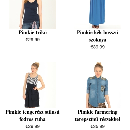
Pimkie trikó
Pimkie kék hosszú
szoknya
€29.99
€39.99
Pimkie tengerész stílusú
Pimkie farmering
fodros ruha
terepszínű részekkel
€29.99
€35.99