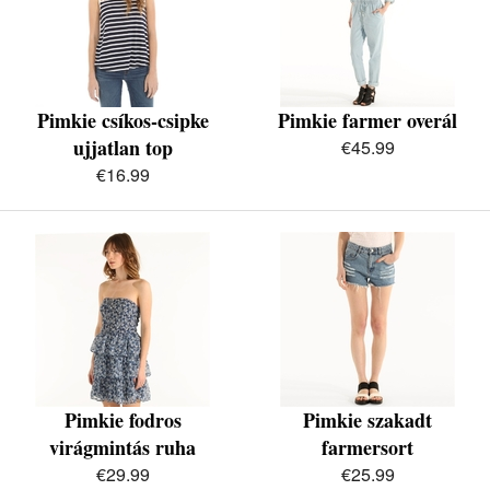
Pimkie csíkos-csipke
Pimkie farmer overál
ujjatlan top
€45.99
€16.99
Pimkie fodros
Pimkie szakadt
virágmintás ruha
farmersort
€29.99
€25.99