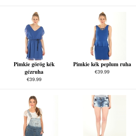
Pimkie görög kék
Pimkie kék peplum ruha
gézruha
€39.99
€39.99