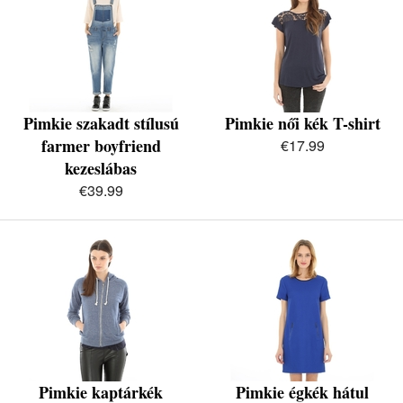
Pimkie szakadt stílusú
Pimkie női kék T-shirt
farmer boyfriend
€17.99
kezeslábas
€39.99
Pimkie kaptárkék
Pimkie égkék hátul