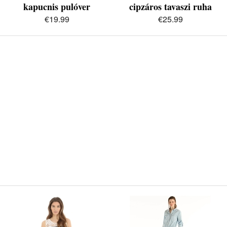
kapucnis pulóver
cipzáros tavaszi ruha
€19.99
€25.99