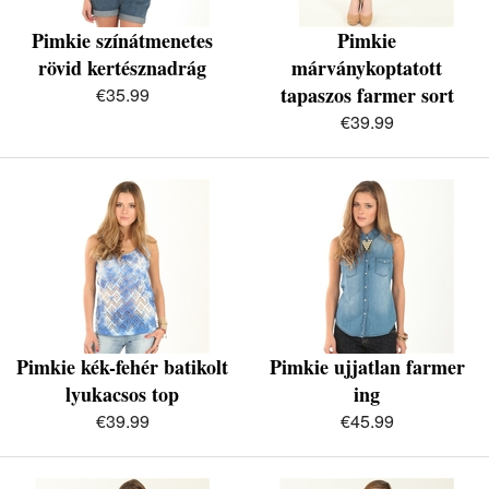
Pimkie színátmenetes
Pimkie
rövid kertésznadrág
márványkoptatott
tapaszos farmer sort
€35.99
€39.99
Pimkie kék-fehér batikolt
Pimkie ujjatlan farmer
lyukacsos top
ing
€39.99
€45.99