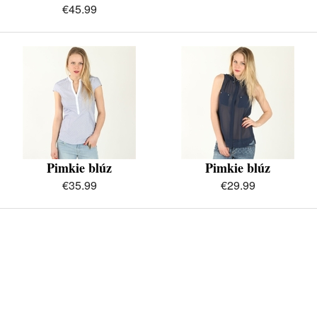
€45.99
Pimkie blúz
Pimkie blúz
€35.99
€29.99