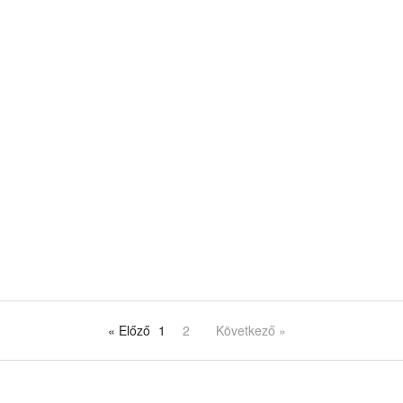
« Előző
1
2
Következő »