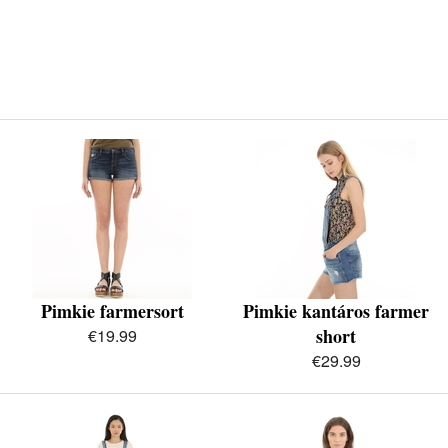
Pimkie farmersort
Pimkie kantáros farmer
short
€19.99
€29.99