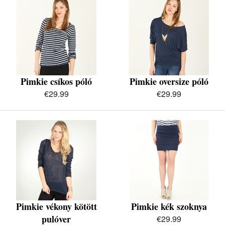
Pimkie csíkos póló
Pimkie oversize póló
€29.99
€29.99
Pimkie vékony kötött
Pimkie kék szoknya
pulóver
€29.99