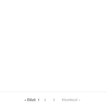
« Előző
1
2
3
Következő »