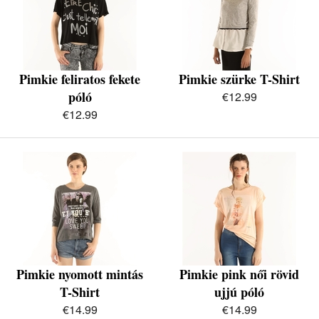
Pimkie feliratos fekete
Pimkie szürke T-Shirt
póló
€12.99
€12.99
Pimkie nyomott mintás
Pimkie pink női rövid
T-Shirt
ujjú póló
€14.99
€14.99