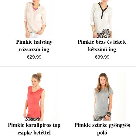
Pimkie halvány
Pimkie bézs és fekete
rózsazsín ing
kétszínű ing
€29.99
€39.99
Pimkie korallpiros top
Pimkie szürke gyöngyös
csipke betéttel
póló