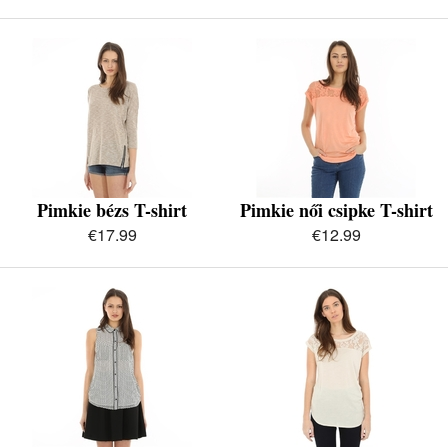
Pimkie bézs T-shirt
Pimkie női csipke T-shirt
€17.99
€12.99