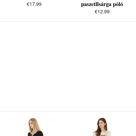
paszetllsárga póló
€17.99
€12.99