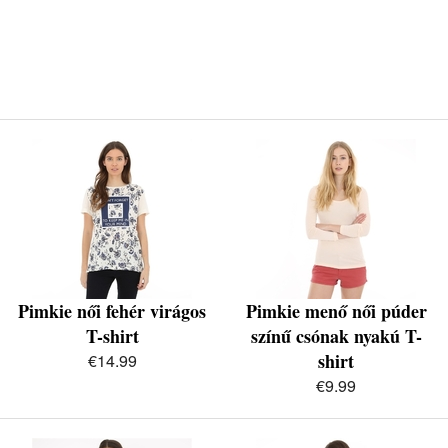
Pimkie női fehér virágos
Pimkie menő női púder
T-shirt
színű csónak nyakú T-
shirt
€14.99
€9.99