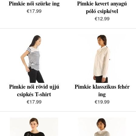
Pimkie női szürke ing
Pimkie kevert anyagú
póló csipkével
€17.99
€12.99
Pimkie női rövid ujjú
Pimkie klasszikus fehér
csipkés T-shirt
ing
€17.99
€19.99