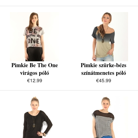
Pimkie Be The One
Pimkie szürke-bézs
virágos póló
színátmenetes póló
€12.99
€45.99