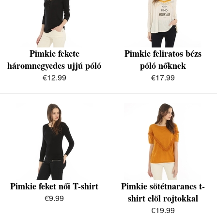
Pimkie fekete
Pimkie feliratos bézs
háromnegyedes ujjú póló
póló nőknek
€12.99
€17.99
Pimkie feket női T-shirt
Pimkie sötétnarancs t-
shirt elöl rojtokkal
€9.99
€19.99