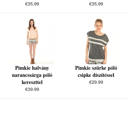
€35.99
€35.99
Pimkie halvány
Pimkie szürke póló
narancssárga póló
csipke díszítéssel
kereszttel
€29.99
€39.99