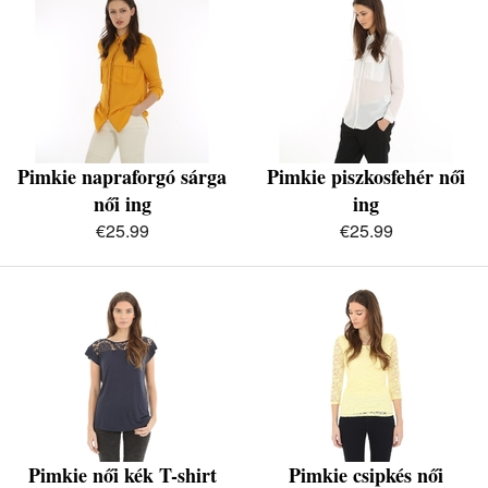
Pimkie napraforgó sárga
Pimkie piszkosfehér női
női ing
ing
€25.99
€25.99
Pimkie női kék T-shirt
Pimkie csipkés női