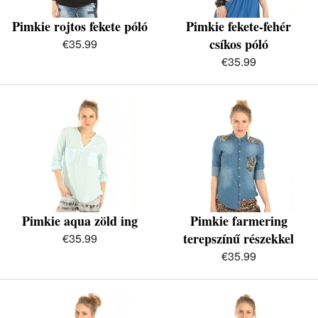
Pimkie rojtos fekete póló
Pimkie fekete-fehér
csíkos póló
€35.99
€35.99
Pimkie aqua zöld ing
Pimkie farmering
terepszínű részekkel
€35.99
€35.99