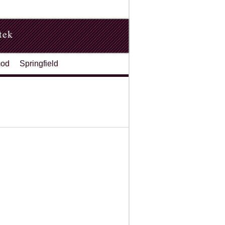
tek
od
Springfield