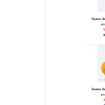
Guess Je
an
5
8
Guess Je
an
4