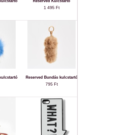
ulcstartó
Reserved Kulcstartó
1 495 Ft
ulcstartó
Reserved Bundás kulcstartó
795 Ft