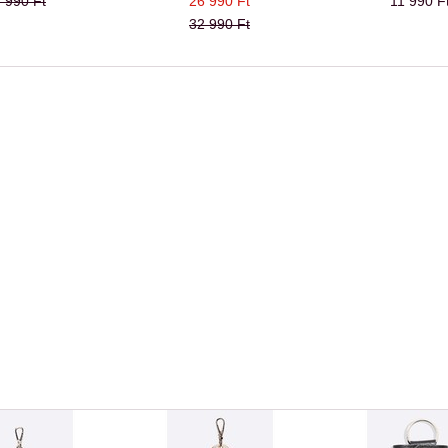
 990 Ft
26 990 Ft
11 990 F
32 990 Ft