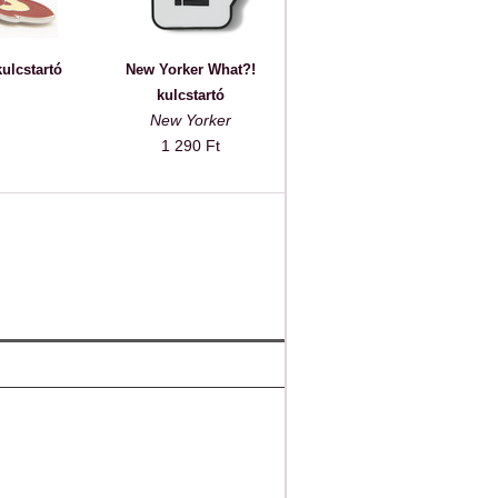
ulcstartó
New Yorker What?!
kulcstartó
New Yorker
1 290 Ft