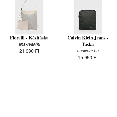
Fiorelli - Kézitáska
Calvin Klein Jeans -
Táska
answear-hu
21 990 Ft
answear-hu
15 990 Ft