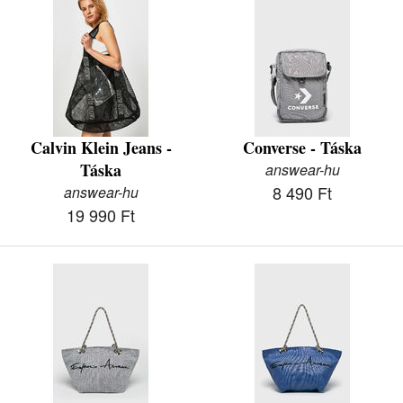
Calvin Klein Jeans -
Converse - Táska
Táska
answear-hu
8 490 Ft
answear-hu
19 990 Ft