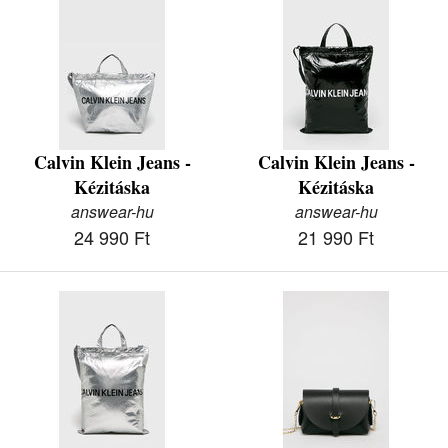
Calvin Klein Jeans -
Calvin Klein Jeans -
Kézitáska
Kézitáska
answear-hu
answear-hu
24 990 Ft
21 990 Ft