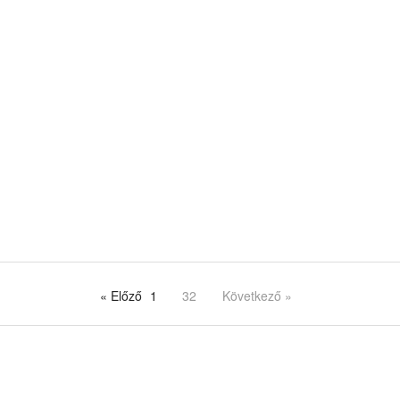
« Előző
1
32
Következő »