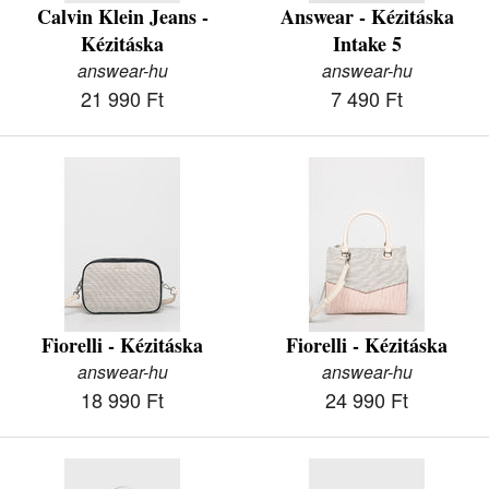
Calvin Klein Jeans -
Answear - Kézitáska
Kézitáska
Intake 5
answear-hu
answear-hu
21 990 Ft
7 490 Ft
Fiorelli - Kézitáska
Fiorelli - Kézitáska
answear-hu
answear-hu
18 990 Ft
24 990 Ft