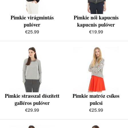
Pimkie virágmintás
Pimkie női kapucnis
pulóver
kapucnis pulóver
€25.99
€19.99
Pimkie strasszal díszített
Pimkie matróz csíkos
galléros pulóver
pulcsi
€29.99
€25.99