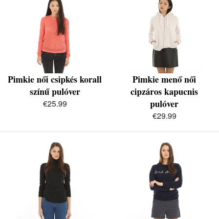
Pimkie női csipkés korall
Pimkie menő női
színű pulóver
cipzáros kapucnis
pulóver
€25.99
€29.99