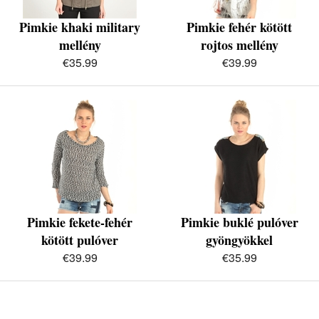
Pimkie khaki military
Pimkie fehér kötött
mellény
rojtos mellény
€35.99
€39.99
Pimkie fekete-fehér
Pimkie buklé pulóver
kötött pulóver
gyöngyökkel
€39.99
€35.99