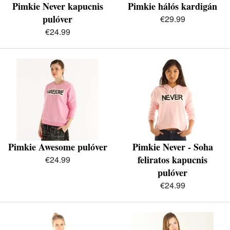
Pimkie Never kapucnis
Pimkie hálós kardigán
pulóver
€29.99
€24.99
Pimkie Awesome pulóver
Pimkie Never - Soha
feliratos kapucnis
€24.99
pulóver
€24.99