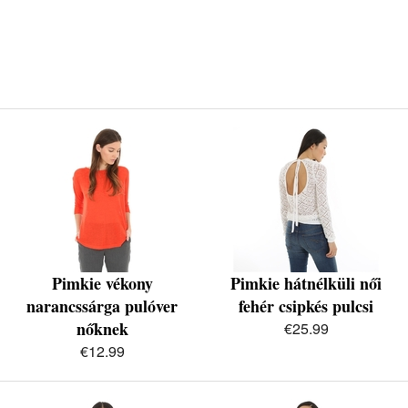
Pimkie vékony
Pimkie hátnélküli női
narancssárga pulóver
fehér csipkés pulcsi
nőknek
€25.99
€12.99