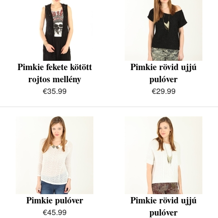
Pimkie fekete kötött
Pimkie rövid ujjú
rojtos mellény
pulóver
€35.99
€29.99
Pimkie pulóver
Pimkie rövid ujjú
pulóver
€45.99