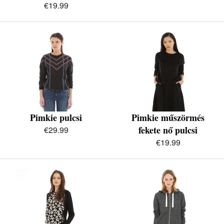
€19.99
Pimkie pulcsi
Pimkie műszörmés
fekete nő pulcsi
€29.99
€19.99