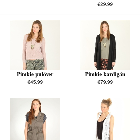
€29.99
Pimkie pulóver
Pimkie kardigán
€45.99
€79.99