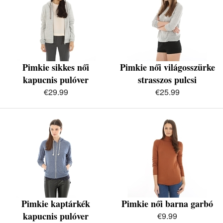
Pimkie sikkes női
Pimkie női világosszürke
kapucnis pulóver
strasszos pulcsi
€29.99
€25.99
Pimkie kaptárkék
Pimkie női barna garbó
kapucnis pulóver
€9.99