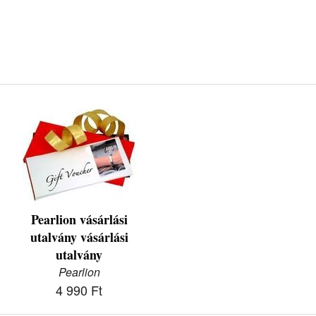
Pearlion vásárlási
utalvány vásárlási
utalvány
Pearlion
4 990 Ft