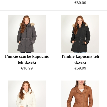
€69.99
Pimkie szürke kapucnis
Pimkie kapucnis téli
téli dzseki
dzseki
€16.99
€59.99