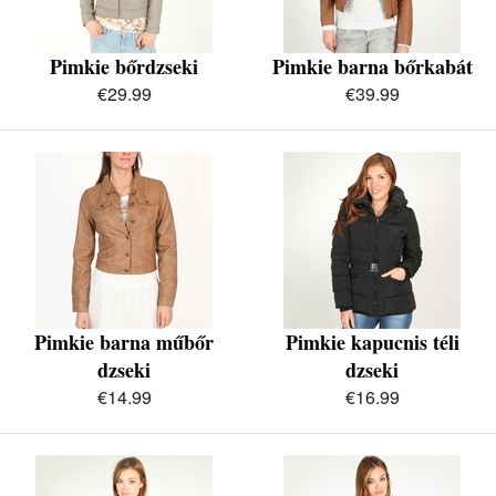
Pimkie bőrdzseki
Pimkie barna bőrkabát
€29.99
€39.99
Pimkie barna műbőr
Pimkie kapucnis téli
dzseki
dzseki
€14.99
€16.99