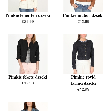
Pimkie fehér téli dzseki
Pimkie műbőr dzseki
€29.99
€12.99
Pimkie fekete dzseki
Pimkie rövid
farmerdzseki
€12.99
€12.99