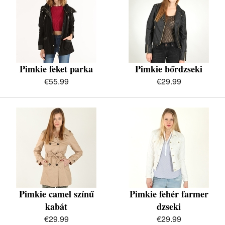
Pimkie feket parka
Pimkie bőrdzseki
€55.99
€29.99
Pimkie camel színű
Pimkie fehér farmer
kabát
dzseki
€29.99
€29.99