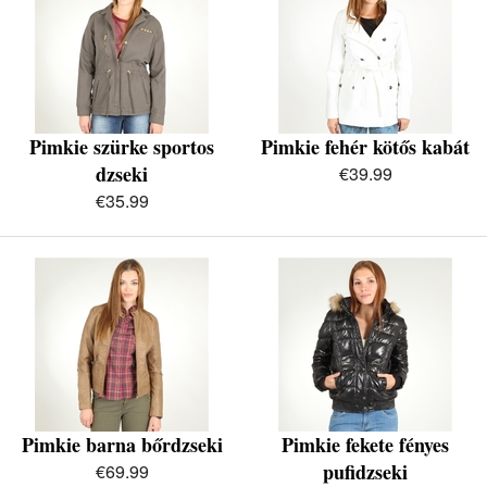
Pimkie szürke sportos
Pimkie fehér kötős kabát
dzseki
€39.99
€35.99
Pimkie barna bőrdzseki
Pimkie fekete fényes
pufidzseki
€69.99