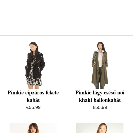
Pimkie cipzáros fekete
Pimkie lágy esésű női
kabát
khaki ballonkabát
€55.99
€55.99