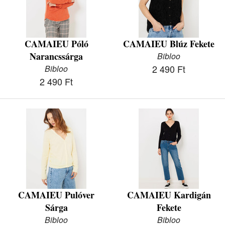
CAMAIEU Póló
CAMAIEU Blúz Fekete
Narancssárga
Bibloo
2 490 Ft
Bibloo
2 490 Ft
CAMAIEU Pulóver
CAMAIEU Kardigán
Sárga
Fekete
Bibloo
Bibloo