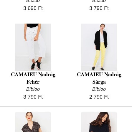
Bibloo
Bibloo
3 690 Ft
3 790 Ft
CAMAIEU Nadrág
CAMAIEU Nadrág
Fehér
Sárga
Bibloo
Bibloo
3 790 Ft
2 790 Ft