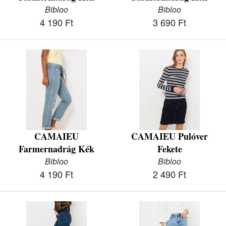
Bibloo
Bibloo
4 190 Ft
3 690 Ft
CAMAIEU
CAMAIEU Pulóver
Farmernadrág Kék
Fekete
Bibloo
Bibloo
4 190 Ft
2 490 Ft