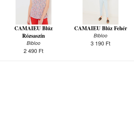
CAMAIEU Blúz
CAMAIEU Blúz Fehér
Rózsaszín
Bibloo
3 190 Ft
Bibloo
2 490 Ft