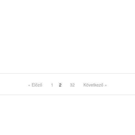
« Előző
1
2
32
Következő »