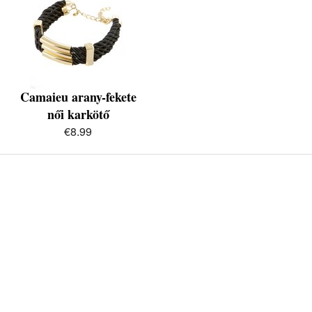
Camaieu arany-fekete
női karkötő
€8.99