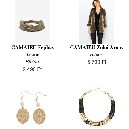
CAMAIEU Fejdísz
CAMAIEU Zakó Arany
Arany
Bibloo
5 790 Ft
Bibloo
2 490 Ft