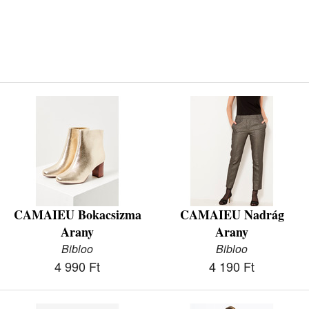
CAMAIEU Bokacsizma
CAMAIEU Nadrág
Arany
Arany
Bibloo
Bibloo
4 990 Ft
4 190 Ft