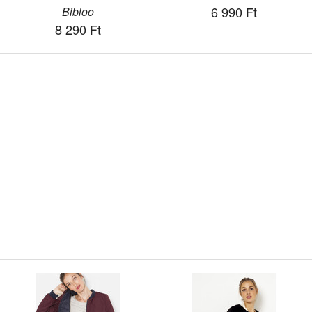
6 990 Ft
Bibloo
8 290 Ft