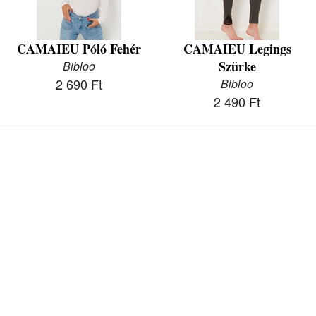
CAMAIEU Póló Fehér
CAMAIEU Legings
Szürke
Bibloo
2 690 Ft
Bibloo
2 490 Ft