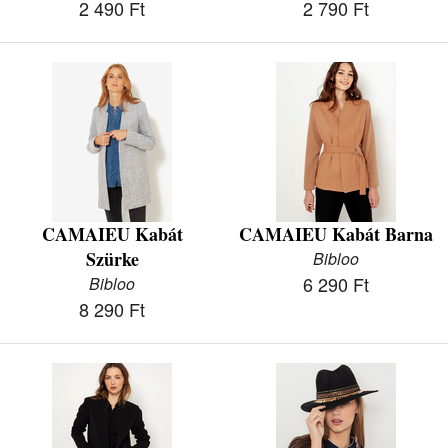
2 490 Ft
2 790 Ft
CAMAIEU Kabát
CAMAIEU Kabát Barna
Szürke
Bibloo
6 290 Ft
Bibloo
8 290 Ft