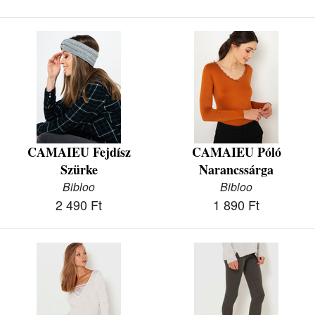
CAMAIEU Fejdísz
CAMAIEU Póló
Szürke
Narancssárga
Bibloo
Bibloo
2 490 Ft
1 890 Ft