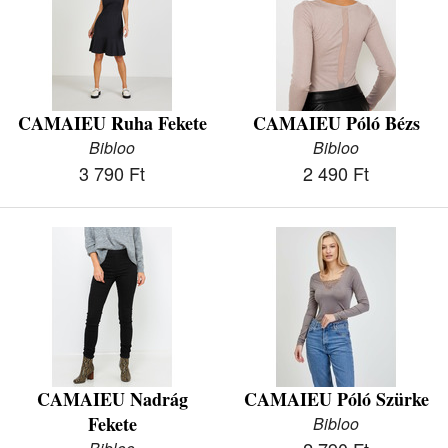
CAMAIEU Ruha Fekete
CAMAIEU Póló Bézs
Bibloo
Bibloo
3 790 Ft
2 490 Ft
CAMAIEU Nadrág
CAMAIEU Póló Szürke
Fekete
Bibloo