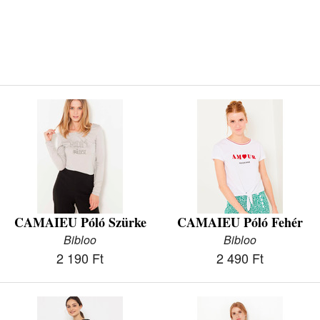
CAMAIEU Póló Szürke
CAMAIEU Póló Fehér
Bibloo
Bibloo
2 190 Ft
2 490 Ft