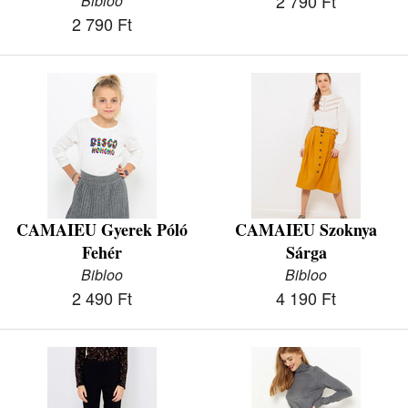
2 790 Ft
Bibloo
2 790 Ft
CAMAIEU Gyerek Póló
CAMAIEU Szoknya
Fehér
Sárga
Bibloo
Bibloo
2 490 Ft
4 190 Ft