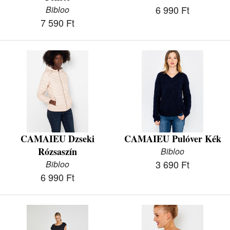
6 990 Ft
Bibloo
7 590 Ft
CAMAIEU Dzseki
CAMAIEU Pulóver Kék
Rózsaszín
Bibloo
3 690 Ft
Bibloo
6 990 Ft