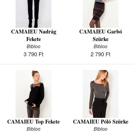
CAMAIEU Nadrág
CAMAIEU Garbó
Fekete
Szürke
Bibloo
Bibloo
3 790 Ft
2 790 Ft
CAMAIEU Top Fekete
CAMAIEU Póló Szürke
Bibloo
Bibloo