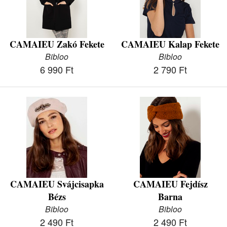
CAMAIEU Zakó Fekete
CAMAIEU Kalap Fekete
Bibloo
Bibloo
6 990 Ft
2 790 Ft
CAMAIEU Svájcisapka
CAMAIEU Fejdísz
Bézs
Barna
Bibloo
Bibloo
2 490 Ft
2 490 Ft