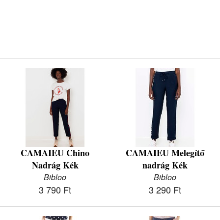
CAMAIEU Chino
CAMAIEU Melegítő
Nadrág Kék
nadrág Kék
Bibloo
Bibloo
3 790 Ft
3 290 Ft