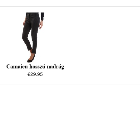
Camaieu hosszú nadrág
€29.95