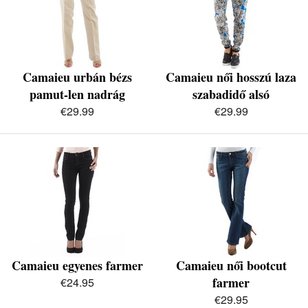
Camaieu urbán bézs
Camaieu női hosszú laza
pamut-len nadrág
szabadidő alsó
€29.99
€29.99
Camaieu egyenes farmer
Camaieu női bootcut
farmer
€24.95
€29.95