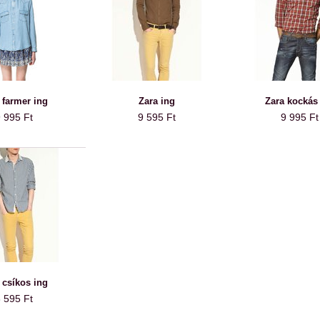
 farmer ing
Zara ing
Zara kockás
 995 Ft
9 595 Ft
9 995 Ft
 csíkos ing
 595 Ft