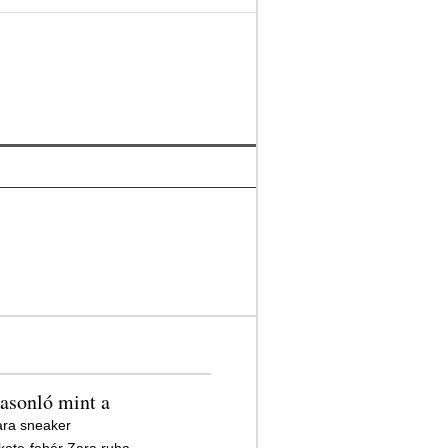
asonló mint a
ra sneaker