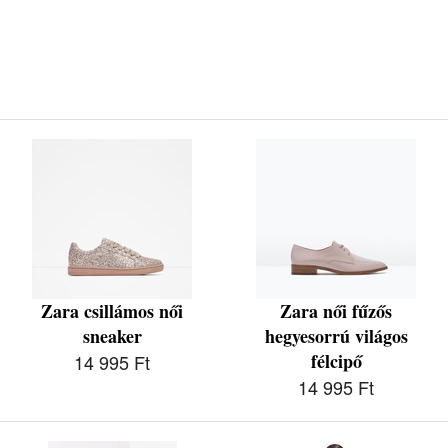
Zara csillámos női
Zara női fűzős
sneaker
hegyesorrú világos
félcipő
14 995 Ft
14 995 Ft