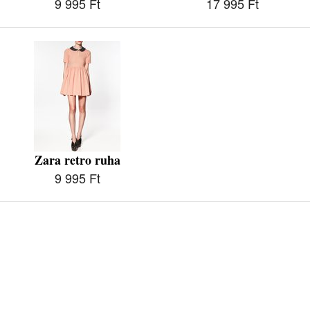
9 995 Ft
17 995 Ft
Zara retro ruha
9 995 Ft