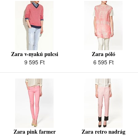
Zara v-nyakú pulcsi
Zara póló
9 595 Ft
6 595 Ft
Zara pink farmer
Zara retro nadrág