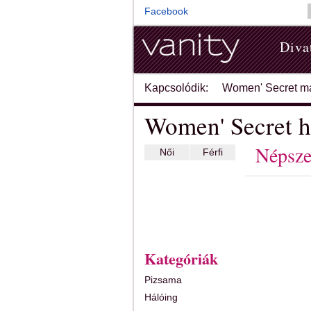
Facebook
Diva
Kapcsolódik:
Women' Secret m
Women' Secret h
Népsze
Női
Férfi
Kategóriák
Pizsama
Hálóing