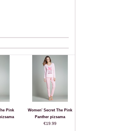
he Pink
Women' Secret The Pink
pizsama
Panther pizsama
€19.99