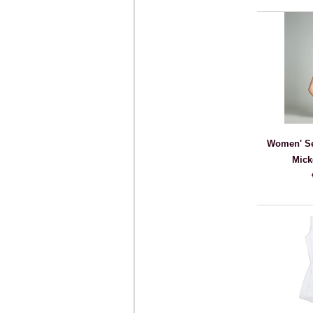
Women' Se
Mick