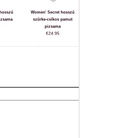
hosszú
Women' Secret hosszú
izsama
szürke-csíkos pamut
pizsama
€24.95