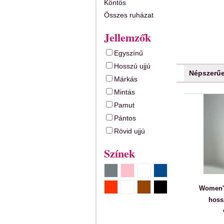
Köntös
Összes ruházat
Jellemzők
Egyszínű
Hosszú ujjú
Népszerű
Márkás
Mintás
Pamut
Pántos
Rövid ujjú
Színek
Women' 
hoss