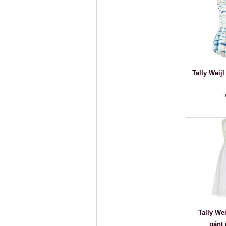
Tally Weijl
Tally Wei
pánt 