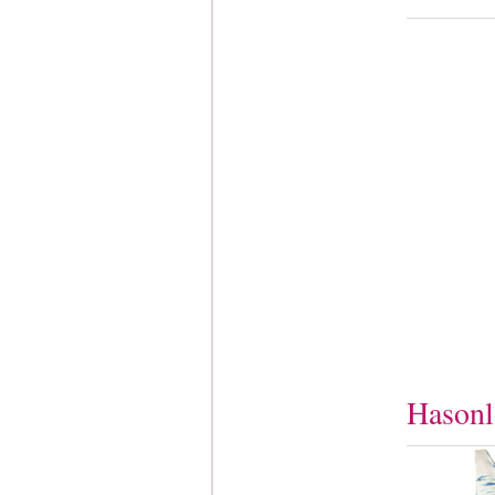
Hasonló