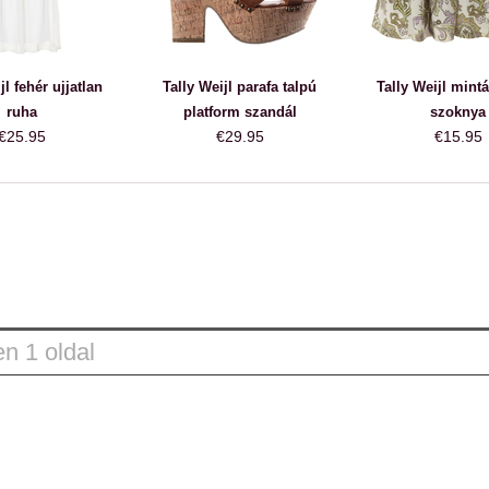
jl fehér ujjatlan
Tally Weijl parafa talpú
Tally Weijl mintá
ruha
platform szandál
szoknya
€25.95
€29.95
€15.95
n 1 oldal