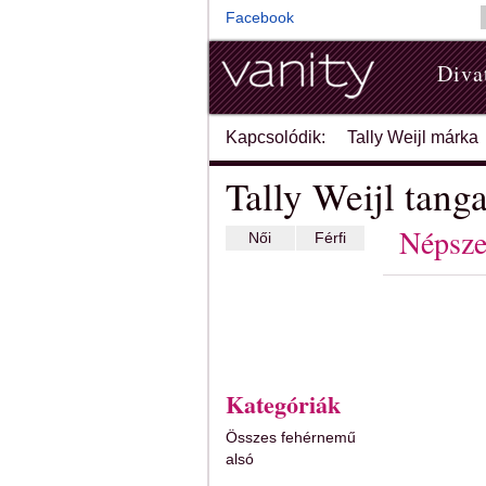
Facebook
Diva
Kapcsolódik:
Tally Weijl márka
Tally Weijl tang
Népsze
Női
Férfi
Kategóriák
Összes fehérnemű
alsó