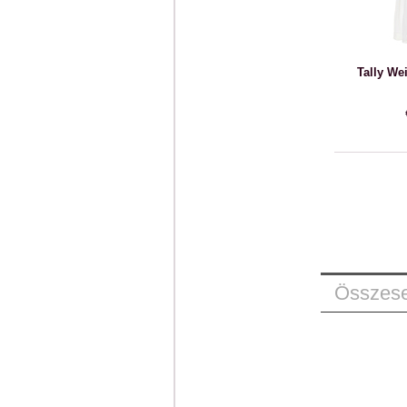
Tally Wei
Összese