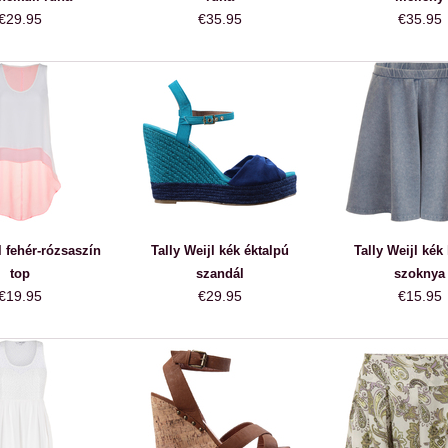
€29.95
€35.95
€35.95
l fehér-rózsaszín
Tally Weijl kék éktalpú
Tally Weijl kék
top
szandál
szoknya
€19.95
€29.95
€15.95