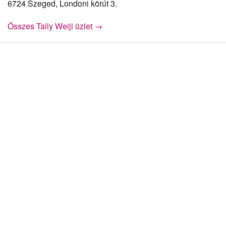
6724 Szeged, Londoni körút 3.
Összes Tally Weijl üzlet →