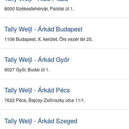
8000 Székesfehérvár, Palotai út 1.
Tally Weijl - Árkád Budapest
1106 Budapest, X. kerület, Örs vezér tér 25.
Tally Weijl - Árkád Győr
9027 Győr, Budai út 1.
Tally Weijl - Árkád Pécs
7622 Pécs, Bajcsy-Zsilinszky utca 11/1.
Tally Weijl - Árkád Szeged