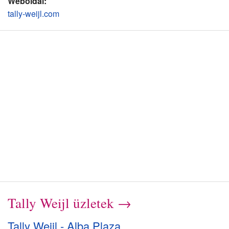
Weboldal:
tally-weijl.com
Tally Weijl üzletek →
Tally Weijl - Alba Plaza