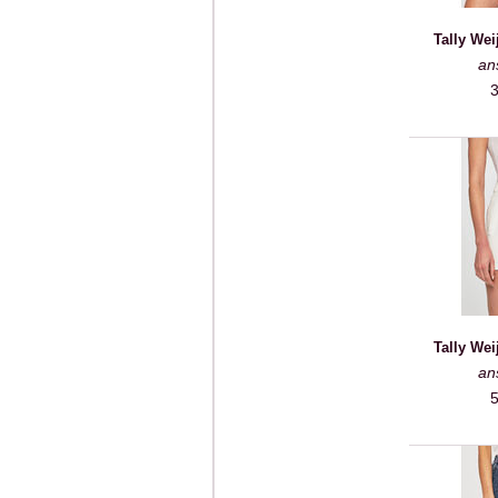
Tally Wei
an
3
Tally Wei
an
5