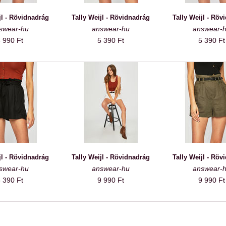
jl - Rövidnadrág
Tally Weijl - Rövidnadrág
Tally Weijl - Röv
swear-hu
answear-hu
answear-
 990 Ft
5 390 Ft
5 390 Ft
jl - Rövidnadrág
Tally Weijl - Rövidnadrág
Tally Weijl - Röv
swear-hu
answear-hu
answear-
 390 Ft
9 990 Ft
9 990 Ft