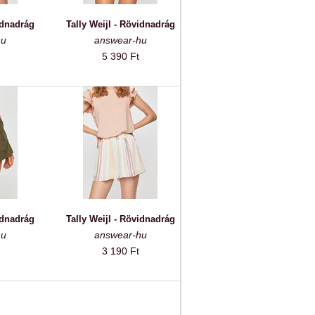
idnadrág
Tally Weijl - Rövidnadrág
hu
answear-hu
5 390 Ft
idnadrág
Tally Weijl - Rövidnadrág
hu
answear-hu
3 190 Ft