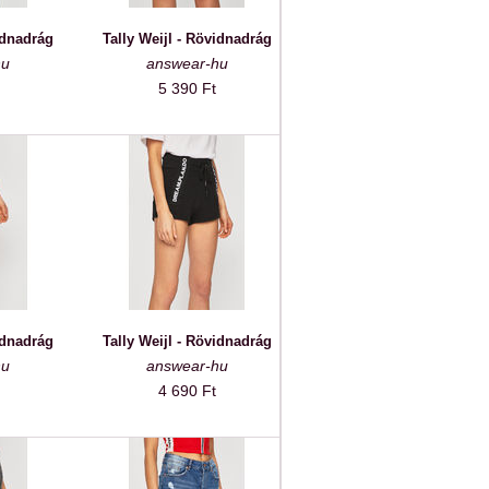
idnadrág
Tally Weijl - Rövidnadrág
hu
answear-hu
5 390 Ft
idnadrág
Tally Weijl - Rövidnadrág
hu
answear-hu
4 690 Ft