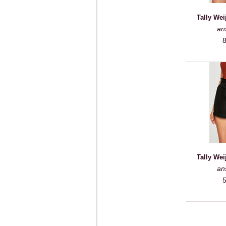
Tally Wei
an
8
Tally Wei
an
5