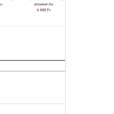
hu
answear-hu
6 990 Ft