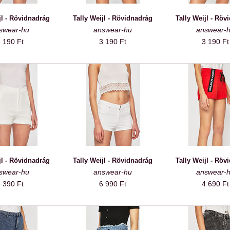
jl - Rövidnadrág
Tally Weijl - Rövidnadrág
Tally Weijl - Röv
swear-hu
answear-hu
answear-
 190 Ft
3 190 Ft
3 190 Ft
jl - Rövidnadrág
Tally Weijl - Rövidnadrág
Tally Weijl - Röv
swear-hu
answear-hu
answear-
 390 Ft
6 990 Ft
4 690 Ft