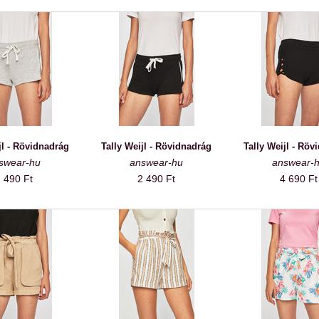
jl - Rövidnadrág
Tally Weijl - Rövidnadrág
Tally Weijl - Röv
swear-hu
answear-hu
answear-
 490 Ft
2 490 Ft
4 690 Ft