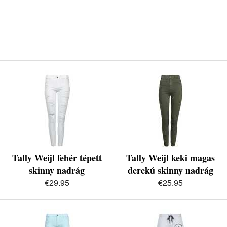
Tally Weijl fehér tépett
Tally Weijl keki magas
skinny nadrág
derekú skinny nadrág
€29.95
€25.95