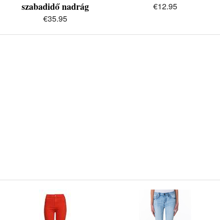
szabadidő nadrág
€12.95
€35.95