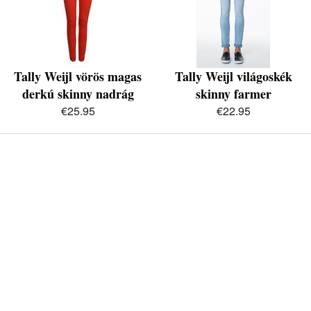
Tally Weijl vörös magas
Tally Weijl világoskék
derkú skinny nadrág
skinny farmer
€25.95
€22.95