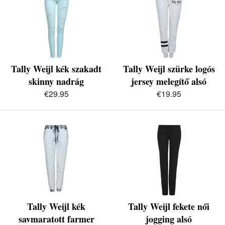
Tally Weijl kék szakadt
Tally Weijl szürke logós
skinny nadrág
jersey melegítő alsó
€29.95
€19.95
Tally Weijl kék
Tally Weijl fekete női
savmaratott farmer
jogging alsó