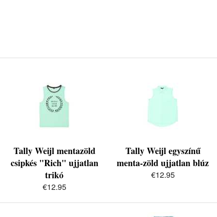
Tally Weijl mentazöld
Tally Weijl egyszínű
csipkés "Rich" ujjatlan
menta-zöld ujjatlan blúz
trikó
€12.95
€12.95