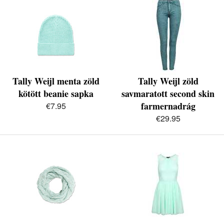
Tally Weijl menta zöld
Tally Weijl zöld
kötött beanie sapka
savmaratott second skin
farmernadrág
€7.95
€29.95