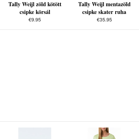
Tally Weijl zöld kötött
Tally Weijl mentazöld
csipke körsál
csipke skater ruha
€9.95
€35.95