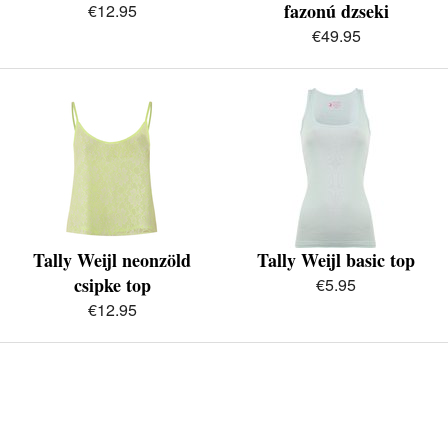
fazonú dzseki
€12.95
€49.95
Tally Weijl neonzöld
Tally Weijl basic top
csipke top
€5.95
€12.95