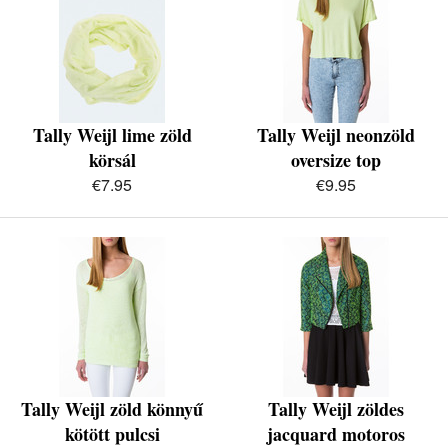
Tally Weijl lime zöld
Tally Weijl neonzöld
körsál
oversize top
€7.95
€9.95
Tally Weijl zöld könnyű
Tally Weijl zöldes
kötött pulcsi
jacquard motoros