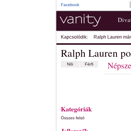
Facebook
Diva
Kapcsolódik:
Ralph Lauren má
Ralph Lauren po
Népsze
Női
Férfi
Kategóriák
Összes felső
Jellemzők