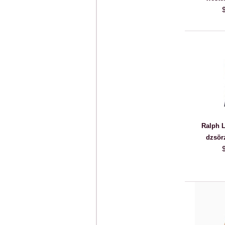
Ralph L
dzsör