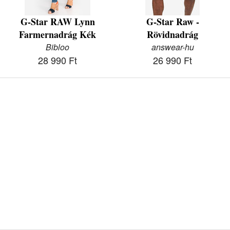
G-Star RAW Lynn
G-Star Raw -
Farmernadrág Kék
Rövidnadrág
Bibloo
answear-hu
28 990 Ft
26 990 Ft