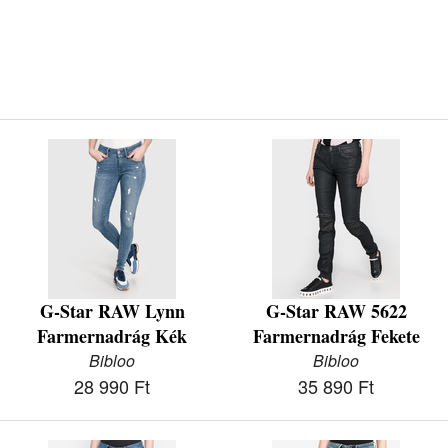
G-Star RAW Lynn
G-Star RAW 5622
Farmernadrág Kék
Farmernadrág Fekete
Bibloo
Bibloo
28 990 Ft
35 890 Ft