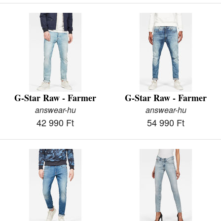
G-Star Raw - Farmer
G-Star Raw - Farmer
answear-hu
answear-hu
42 990 Ft
54 990 Ft