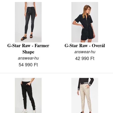
G-Star Raw - Farmer
G-Star Raw - Overál
Shape
answear-hu
42 990 Ft
answear-hu
54 990 Ft