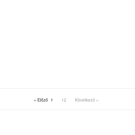
« Előző
1
12
Következő »