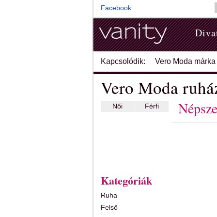
Facebook
Diva
Kapcsolódik:
Vero Moda márka
Vero Moda ruház
Népsze
Női
Férfi
Kategóriák
Ruha
Felső