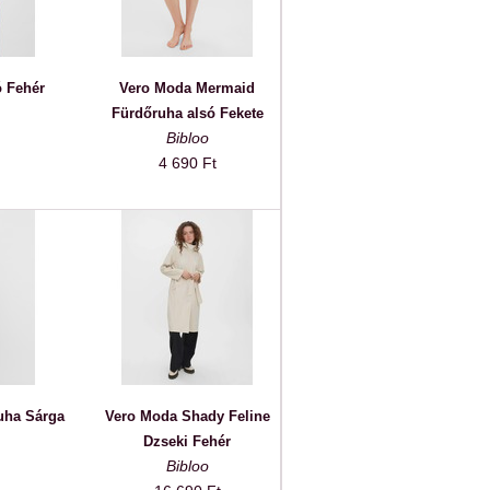
 Fehér
Vero Moda Mermaid
Fürdőruha alsó Fekete
Bibloo
4 690 Ft
uha Sárga
Vero Moda Shady Feline
Dzseki Fehér
Bibloo