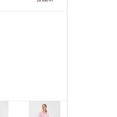
16 690 Ft