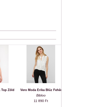
 Top Zöld
Vero Moda Erika Blúz Fehér
Bibloo
11 890 Ft