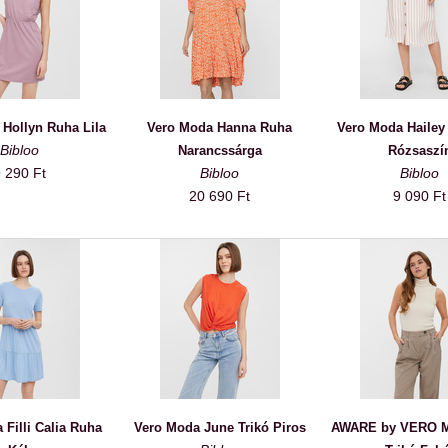
Hollyn Ruha Lila
Vero Moda Hanna Ruha
Vero Moda Hailey
Bibloo
Narancssárga
Rózsaszí
 290 Ft
Bibloo
Bibloo
20 690 Ft
9 090 Ft
 Filli Calia Ruha
Vero Moda June Trikó Piros
AWARE by VERO M