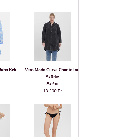
Ruha Kék
Vero Moda Curve Charlie Ing
Szürke
t
Bibloo
13 290 Ft