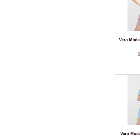
Vero Moda 
9
Vero Moda