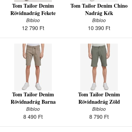
Tom Tailor Denim
Tom Tailor Denim Chino
Rövidnadrág Fekete
Nadrág Kék
Bibloo
Bibloo
12 790 Ft
10 390 Ft
Tom Tailor Denim
Tom Tailor Denim
Rövidnadrág Barna
Rövidnadrág Zöld
Bibloo
Bibloo
8 490 Ft
8 790 Ft