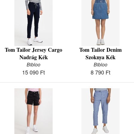
Tom Tailor Jersey Cargo
Tom Tailor Denim
Nadrág Kék
Szoknya Kék
Bibloo
Bibloo
15 090 Ft
8 790 Ft