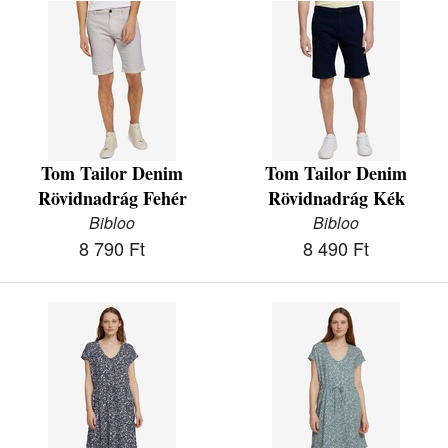
Tom Tailor Denim
Tom Tailor Denim
Rövidnadrág Fehér
Rövidnadrág Kék
Bibloo
Bibloo
8 790 Ft
8 490 Ft