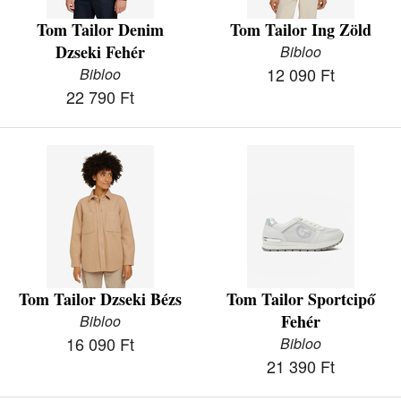
Tom Tailor Denim
Tom Tailor Ing Zöld
Dzseki Fehér
Bibloo
12 090 Ft
Bibloo
22 790 Ft
Tom Tailor Dzseki Bézs
Tom Tailor Sportcipő
Fehér
Bibloo
16 090 Ft
Bibloo
21 390 Ft