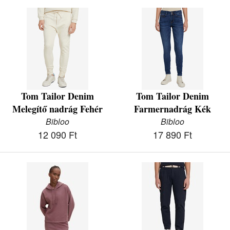
Tom Tailor Denim
Tom Tailor Denim
Melegítő nadrág Fehér
Farmernadrág Kék
Bibloo
Bibloo
12 090 Ft
17 890 Ft