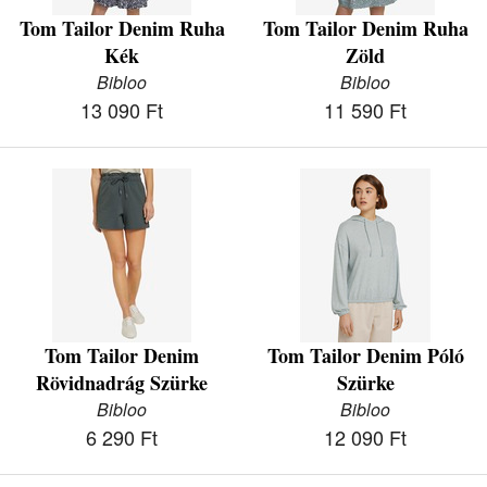
Tom Tailor Denim Ruha
Tom Tailor Denim Ruha
Kék
Zöld
Bibloo
Bibloo
13 090 Ft
11 590 Ft
Tom Tailor Denim
Tom Tailor Denim Póló
Rövidnadrág Szürke
Szürke
Bibloo
Bibloo
6 290 Ft
12 090 Ft