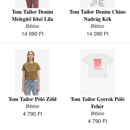
Tom Tailor Denim
Tom Tailor Denim Chino
Melegítő felső Lila
Nadrág Kék
Bibloo
Bibloo
14 090 Ft
14 090 Ft
Tom Tailor Póló Zöld
Tom Tailor Gyerek Póló
Fehér
Bibloo
4 790 Ft
Bibloo
4 790 Ft