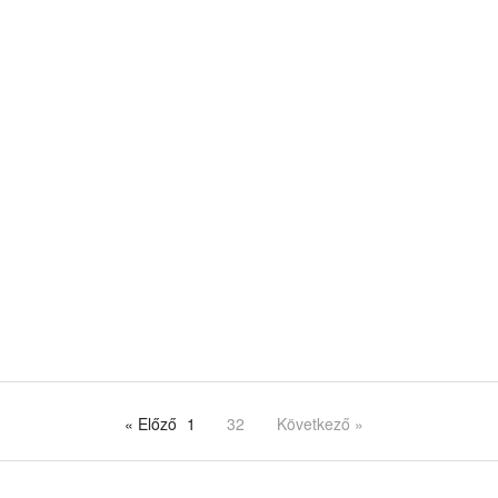
« Előző
1
32
Következő »