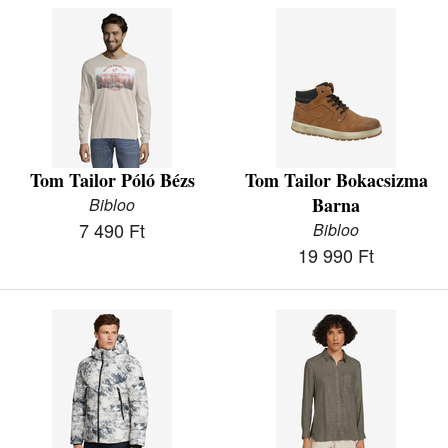
Tom Tailor Póló Bézs
Tom Tailor Bokacsizma
Barna
Bibloo
7 490 Ft
Bibloo
19 990 Ft