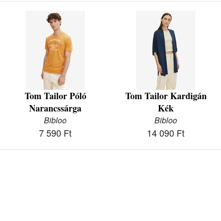
Tom Tailor Póló
Tom Tailor Kardigán
Narancssárga
Kék
Bibloo
Bibloo
7 590 Ft
14 090 Ft