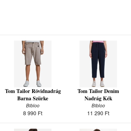
Tom Tailor Rövidnadrág
Tom Tailor Denim
Barna Szürke
Nadrág Kék
Bibloo
Bibloo
8 990 Ft
11 290 Ft