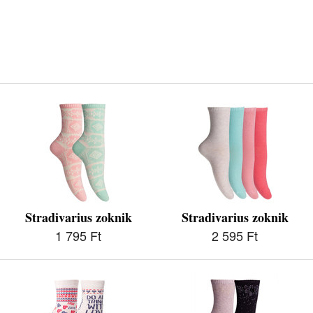
Stradivarius zoknik
Stradivarius zoknik
1 795 Ft
2 595 Ft