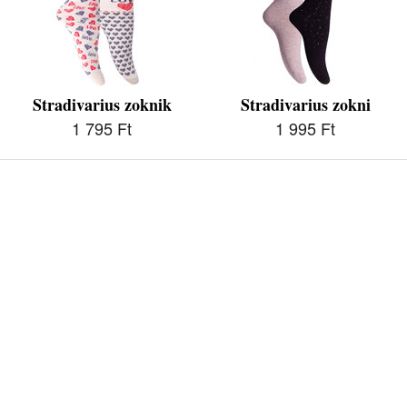
Stradivarius zoknik
Stradivarius zokni
1 795 Ft
1 995 Ft