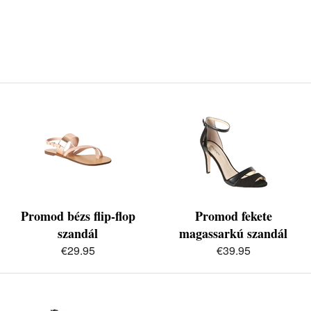
Promod bézs flip-flop
Promod fekete
szandál
magassarkú szandál
€29.95
€39.95