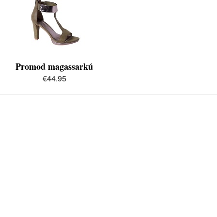
Promod magassarkú
€44.95