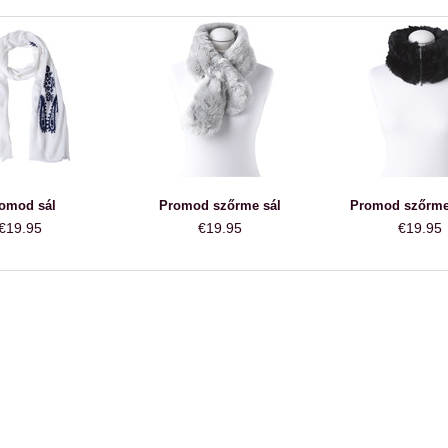
omod sál
Promod szőrme sál
Promod szőrme 
€19.95
€19.95
€19.95