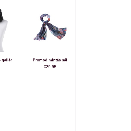
gallér
Promod mintás sál
€29.95