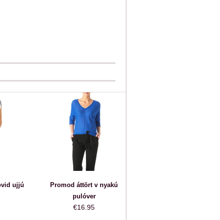
vid ujjú
Promod áttört v nyakú
pulóver
€16.95