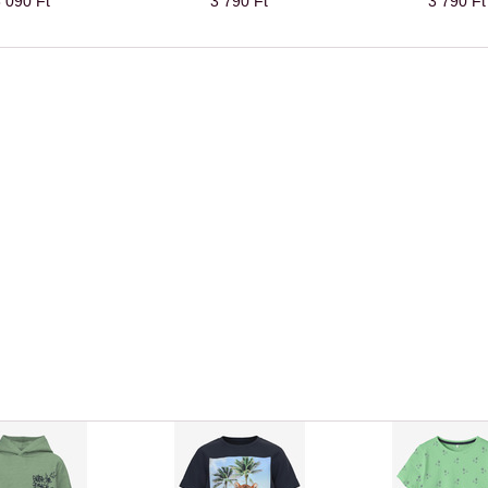
 090 Ft
3 790 Ft
3 790 Ft