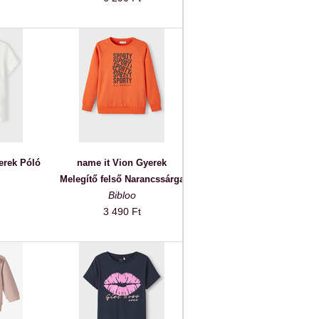
erek Póló
name it Vion Gyerek
Melegítő felső Narancssárga
Bibloo
3 490 Ft