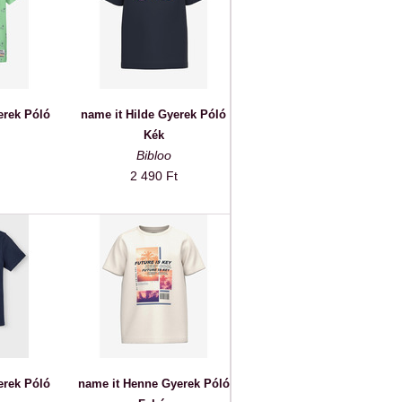
erek Póló
name it Hilde Gyerek Póló
Kék
Bibloo
2 490 Ft
erek Póló
name it Henne Gyerek Póló