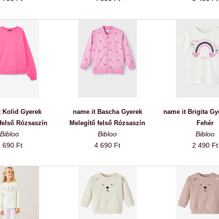
 Kolid Gyerek
name it Bascha Gyerek
name it Brigita Gy
 felső Rózsaszín
Melegítő felső Rózsaszín
Fehér
Bibloo
Bibloo
Bibloo
 690 Ft
4 690 Ft
2 490 Ft