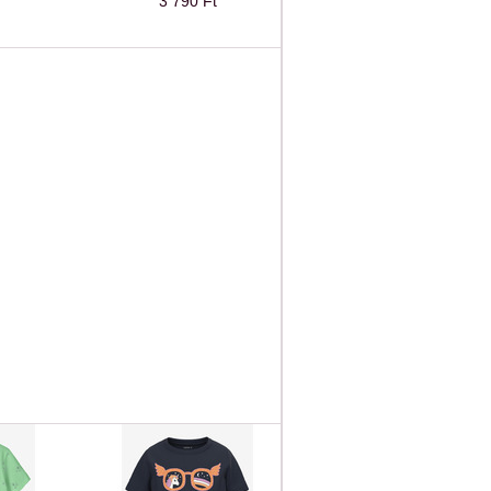
3 790 Ft