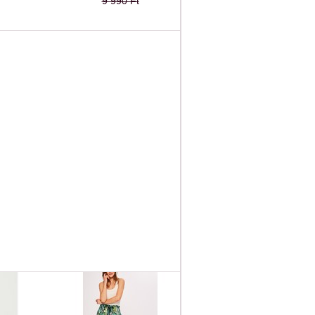
9 990 Ft