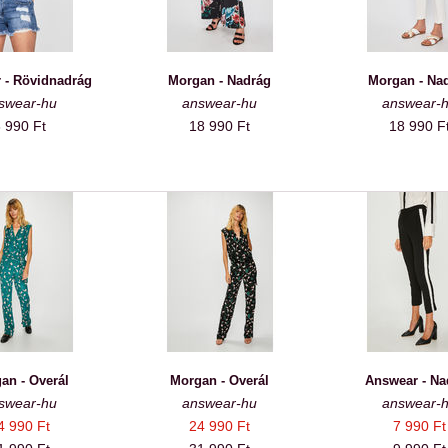
 - Rövidnadrág
Morgan - Nadrág
Morgan - Na
swear-hu
answear-hu
answear-
 990 Ft
18 990 Ft
18 990 F
an - Overál
Morgan - Overál
Answear - Na
swear-hu
answear-hu
answear-
4 990 Ft
24 990 Ft
7 990 Ft