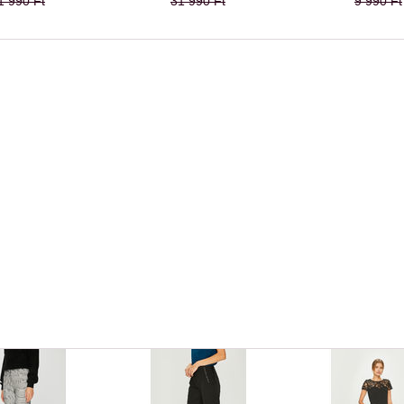
1 990 Ft
31 990 Ft
9 990 Ft