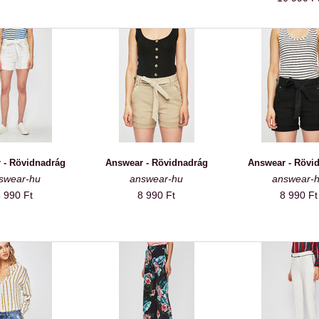
 - Rövidnadrág
Answear - Rövidnadrág
Answear - Rövi
swear-hu
answear-hu
answear-
 990 Ft
8 990 Ft
8 990 Ft