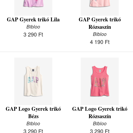
GAP Gyerek trikó Lila
GAP Gyerek trikó
Rózsaszín
Bibloo
3 290 Ft
Bibloo
4 190 Ft
GAP Logo Gyerek trikó
GAP Logo Gyerek trikó
Bézs
Rózsaszín
Bibloo
Bibloo
3 290 Ft
3 290 Ft