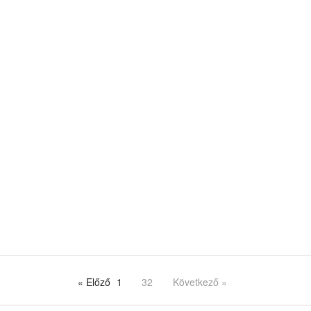
« Előző
1
32
Következő »