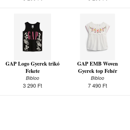
GAP Logo Gyerek trikó
GAP EMB Woven
Fekete
Gyerek top Fehér
Bibloo
Bibloo
3 290 Ft
7 490 Ft