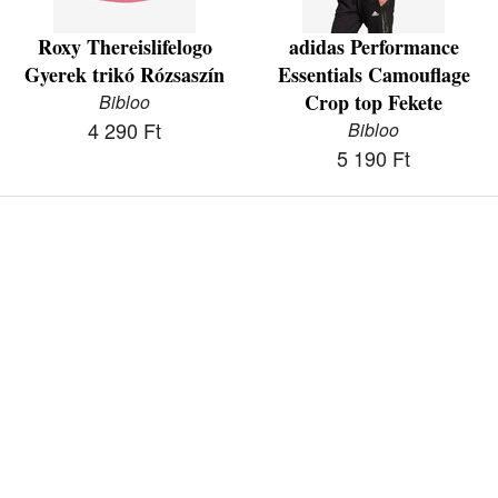
Roxy Thereislifelogo
adidas Performance
Gyerek trikó Rózsaszín
Essentials Camouflage
Crop top Fekete
Bibloo
4 290 Ft
Bibloo
5 190 Ft