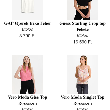
GAP Gyerek trikó Fehér
Guess Starling Crop top
Fekete
Bibloo
3 790 Ft
Bibloo
16 590 Ft
Vero Moda Glee Top
Vero Moda Singlet Top
Rózsaszín
Rózsaszín
Bibloo
Bibloo