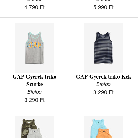
4 790 Ft
5 990 Ft
GAP Gyerek trikó
GAP Gyerek trikó Kék
Szürke
Bibloo
3 290 Ft
Bibloo
3 290 Ft