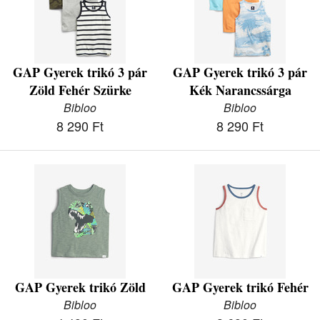
GAP Gyerek trikó 3 pár
GAP Gyerek trikó 3 pár
Zöld Fehér Szürke
Kék Narancssárga
Bibloo
Bibloo
8 290 Ft
8 290 Ft
GAP Gyerek trikó Zöld
GAP Gyerek trikó Fehér
Bibloo
Bibloo