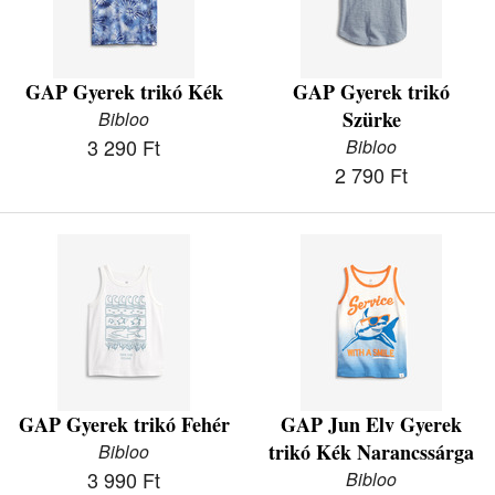
GAP Gyerek trikó Kék
GAP Gyerek trikó
Szürke
Bibloo
3 290 Ft
Bibloo
2 790 Ft
GAP Gyerek trikó Fehér
GAP Jun Elv Gyerek
trikó Kék Narancssárga
Bibloo
3 990 Ft
Bibloo