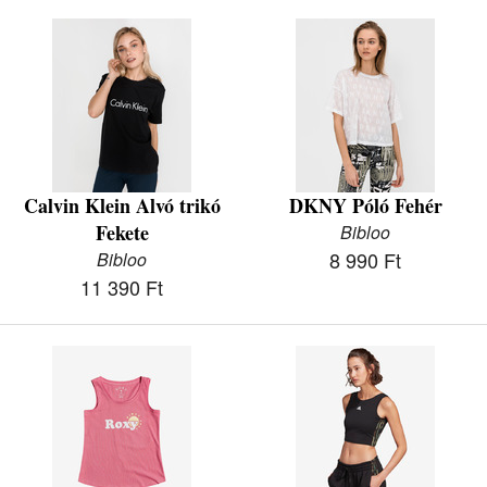
Calvin Klein Alvó trikó
DKNY Póló Fehér
Fekete
Bibloo
8 990 Ft
Bibloo
11 390 Ft