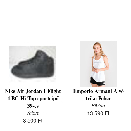
Nike Air Jordan 1 Flight
Emporio Armani Alvó
4 BG Hi Top sportcipő
trikó Fehér
39-es
Bibloo
13 590 Ft
Vatera
3 500 Ft