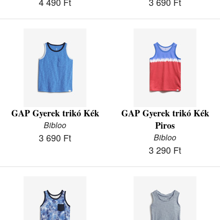
4 490 Ft
3 690 Ft
GAP Gyerek trikó Kék
GAP Gyerek trikó Kék
Piros
Bibloo
3 690 Ft
Bibloo
3 290 Ft