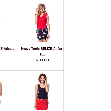
E Atléta /
Heavy Tools BELIZE Atléta /
Top
6 990 Ft