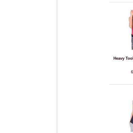
Heavy Tool
6