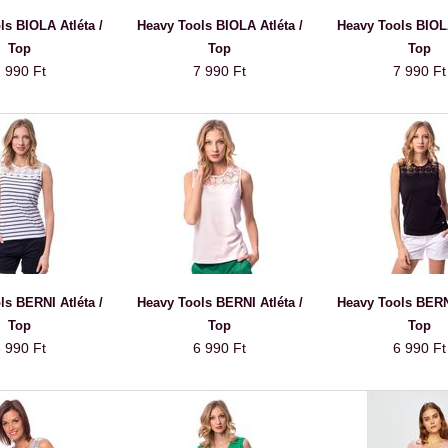
ls BIOLA Atléta /
Heavy Tools BIOLA Atléta /
Heavy Tools BIOLA
Top
Top
Top
 990 Ft
7 990 Ft
7 990 Ft
ls BERNI Atléta /
Heavy Tools BERNI Atléta /
Heavy Tools BERNI
Top
Top
Top
 990 Ft
6 990 Ft
6 990 Ft