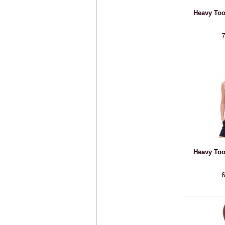
Heavy Too
7
Heavy Too
6