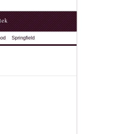
tek
od
Springfield