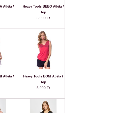
 Atléta /
Heavy Tools BEBO Atléta /
Top
5 990 Ft
 Atléta /
Heavy Tools BONI Atléta /
Top
5 990 Ft