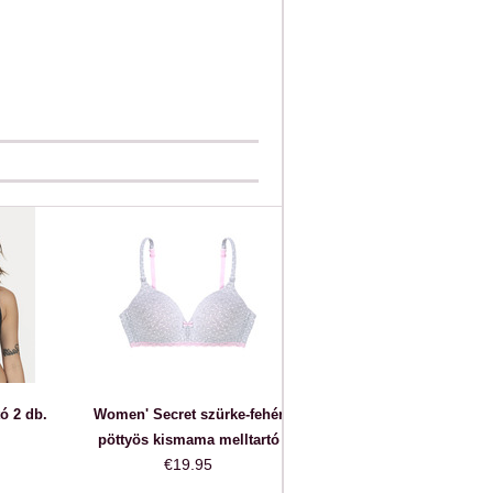
ó 2 db.
Women' Secret szürke-fehér
pöttyös kismama melltartó
€19.95