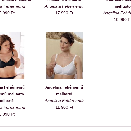
na Fehérnemű
Angelina Fehérnemű
melltartó
5 990 Ft
17 990 Ft
Angelina Feh
10 990 F
na Fehérnemű
Angelina Fehérnemű
emű melltartó
melltartó
Angelina Fehérnemű
elltartó
na Fehérnemű
11 900 Ft
6 990 Ft