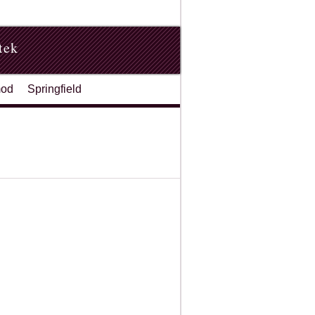
tek
od
Springfield