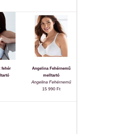
 fehér
Angelina Fehérnemű
tartó
melltartó
Angelina Fehérnemű
15 990 Ft