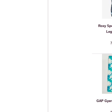
Roxy Spo
Leg
7
GAP Gyer