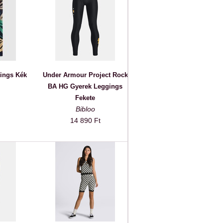
ings Kék
Under Armour Project Rock
BA HG Gyerek Leggings
Fekete
Bibloo
14 890 Ft