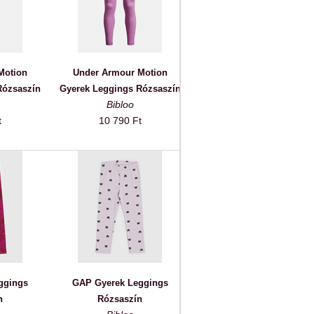
Motion
Under Armour Motion
Rózsaszín
Gyerek Leggings Rózsaszín
Bibloo
t
10 790 Ft
ggings
GAP Gyerek Leggings
n
Rózsaszín