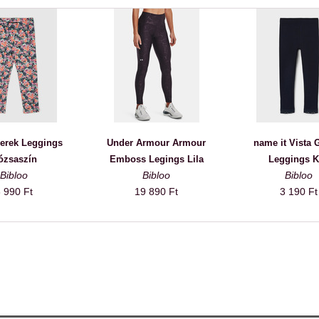
erek Leggings
Under Armour Armour
name it Vista 
ózsaszín
Emboss Legings Lila
Leggings K
Bibloo
Bibloo
Bibloo
 990 Ft
19 890 Ft
3 190 Ft