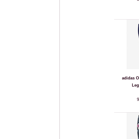
adidas O
Leg
9