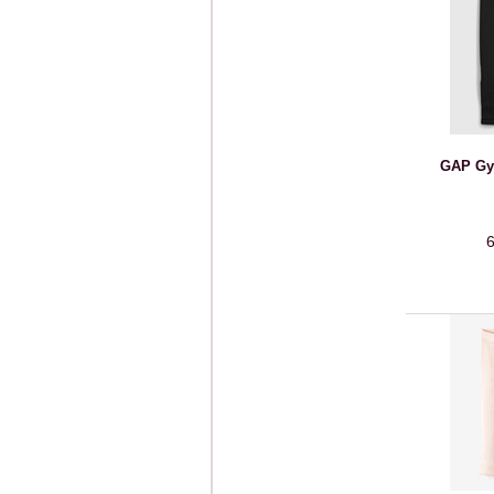
GAP Gy
6