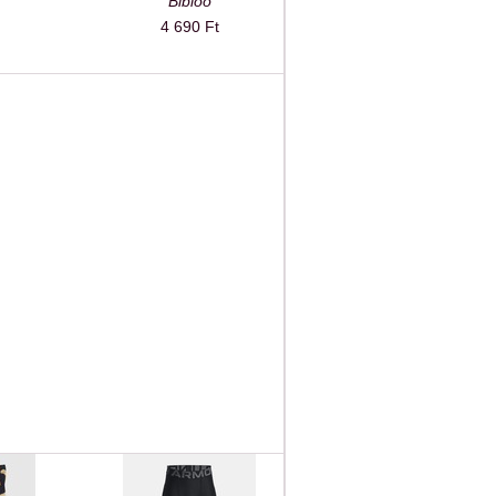
Bibloo
4 690 Ft