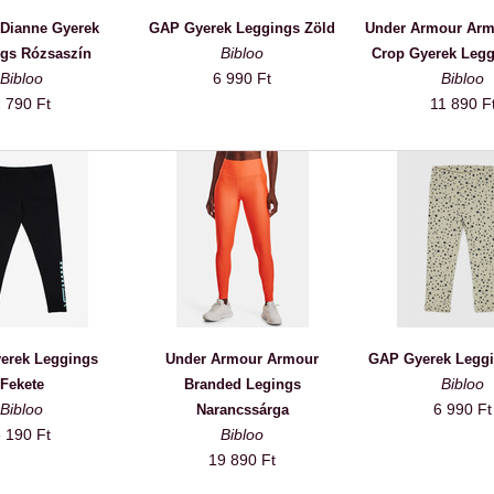
 Dianne Gyerek
GAP Gyerek Leggings Zöld
Under Armour Arm
Bibloo
gs Rózsaszín
Crop Gyerek Legg
Bibloo
6 990 Ft
Bibloo
 790 Ft
11 890 F
erek Leggings
Under Armour Armour
GAP Gyerek Leggi
Bibloo
Fekete
Branded Legings
Bibloo
6 990 Ft
Narancssárga
 190 Ft
Bibloo
19 890 Ft