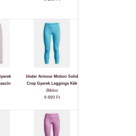
Gyerek
Under Armour Motion Solid
aszín
Crop Gyerek Leggings Kék
Bibloo
9 890 Ft