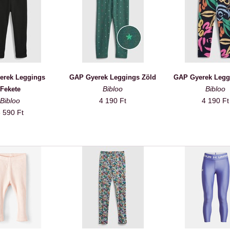
erek Leggings
GAP Gyerek Leggings Zöld
GAP Gyerek Legg
Bibloo
Bibloo
Fekete
Bibloo
4 190 Ft
4 190 Ft
 590 Ft