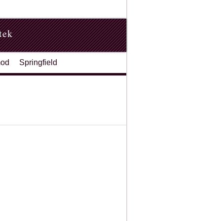
tek
od
Springfield