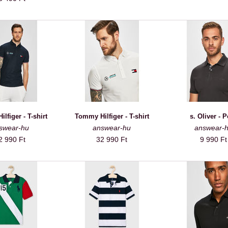
lfiger - T-shirt
Tommy Hilfiger - T-shirt
s. Oliver - 
swear-hu
answear-hu
answear-
2 990 Ft
32 990 Ft
9 990 Ft