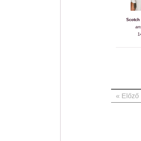
Scotch 
an
1
« Előző