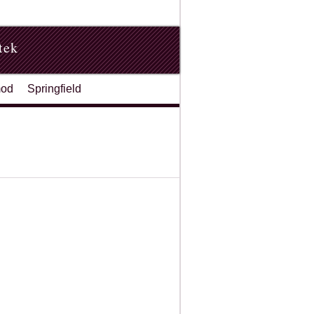
tek
od
Springfield