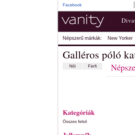
Facebook
Diva
Népszerű márkák:
New Yorker
Galléros póló ka
Népsze
Női
Férfi
Kategóriák
Összes felső
Jellemzők