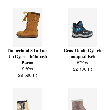
Timberland 8 In Lace
Geox Flanfil Gyerek
Up Gyerek hótaposó
hótaposó Kék
Barna
Bibloo
22 190 Ft
Bibloo
29 590 Ft