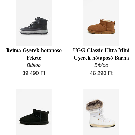
Reima Gyerek hótaposó
UGG Classic Ultra Mini
Fekete
Gyerek hótaposó Barna
Bibloo
Bibloo
39 490 Ft
46 290 Ft