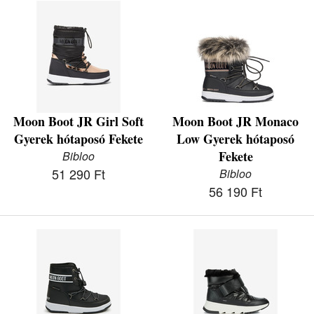
Moon Boot JR Girl Soft
Moon Boot JR Monaco
Gyerek hótaposó Fekete
Low Gyerek hótaposó
Fekete
Bibloo
51 290 Ft
Bibloo
56 190 Ft