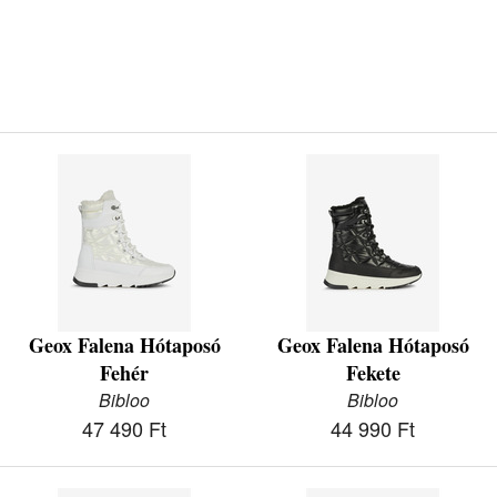
Geox Falena Hótaposó
Geox Falena Hótaposó
Fehér
Fekete
Bibloo
Bibloo
47 490 Ft
44 990 Ft