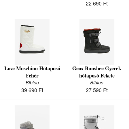
22 690 Ft
Love Moschino Hótaposó
Geox Bunshee Gyerek
Fehér
hótaposó Fekete
Bibloo
Bibloo
39 690 Ft
27 590 Ft