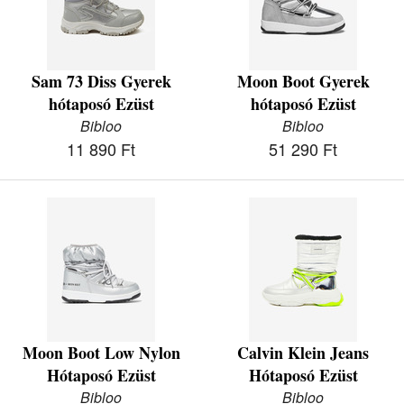
Sam 73 Diss Gyerek
Moon Boot Gyerek
hótaposó Ezüst
hótaposó Ezüst
Bibloo
Bibloo
11 890 Ft
51 290 Ft
Moon Boot Low Nylon
Calvin Klein Jeans
Hótaposó Ezüst
Hótaposó Ezüst
Bibloo
Bibloo