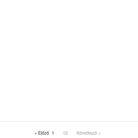
« Előző
1
12
Következő »