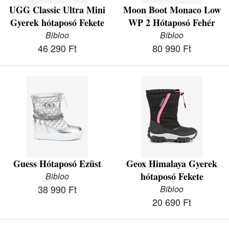
UGG Classic Ultra Mini
Moon Boot Monaco Low
Gyerek hótaposó Fekete
WP 2 Hótaposó Fehér
Bibloo
Bibloo
46 290 Ft
80 990 Ft
Guess Hótaposó Ezüst
Geox Himalaya Gyerek
hótaposó Fekete
Bibloo
38 990 Ft
Bibloo
20 690 Ft