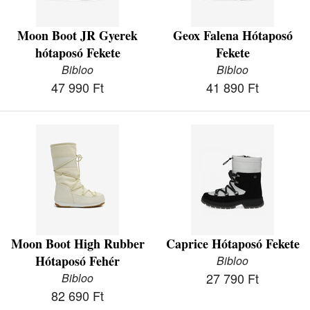
Moon Boot JR Gyerek
Geox Falena Hótaposó
hótaposó Fekete
Fekete
Bibloo
Bibloo
47 990 Ft
41 890 Ft
Moon Boot High Rubber
Caprice Hótaposó Fekete
Hótaposó Fehér
Bibloo
27 790 Ft
Bibloo
82 690 Ft