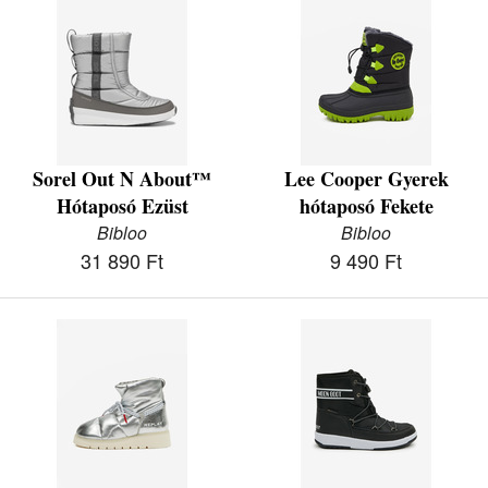
Sorel Out N About™
Lee Cooper Gyerek
Hótaposó Ezüst
hótaposó Fekete
Bibloo
Bibloo
31 890 Ft
9 490 Ft