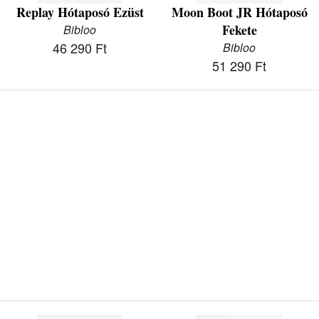
Replay Hótaposó Ezüst
Moon Boot JR Hótaposó
Fekete
Bibloo
46 290 Ft
Bibloo
51 290 Ft