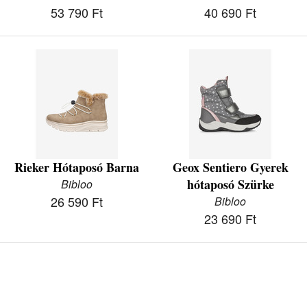
53 790 Ft
40 690 Ft
Rieker Hótaposó Barna
Geox Sentiero Gyerek
hótaposó Szürke
Bibloo
26 590 Ft
Bibloo
23 690 Ft