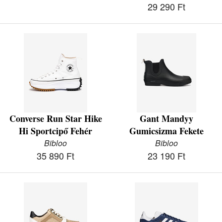
29 290 Ft
Converse Run Star Hike
Gant Mandyy
Hi Sportcipő Fehér
Gumicsizma Fekete
Bibloo
Bibloo
35 890 Ft
23 190 Ft