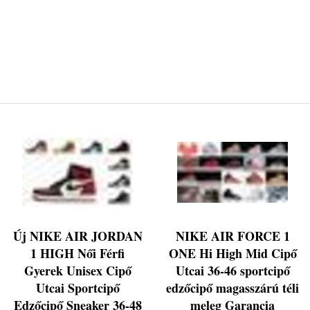
Új NIKE AIR JORDAN
NIKE AIR FORCE 1
1 HIGH Női Férfi
ONE Hi High Mid Cipő
Gyerek Unisex Cipő
Utcai 36-46 sportcipő
Utcai Sportcipő
edzőcipő magasszárú téli
Edzőcipő Sneaker 36-48
meleg Garancia