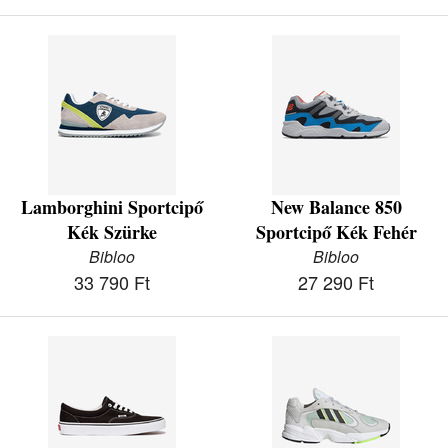
Lamborghini Sportcipő
New Balance 850
Kék Szürke
Sportcipő Kék Fehér
Bibloo
Bibloo
33 790 Ft
27 290 Ft