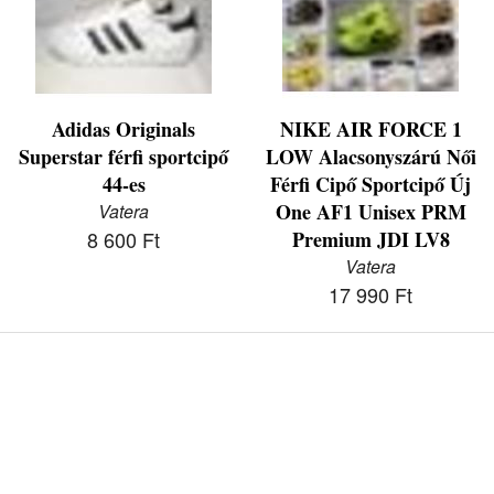
Adidas Originals
NIKE AIR FORCE 1
Superstar férfi sportcipő
LOW Alacsonyszárú Női
44-es
Férfi Cipő Sportcipő Új
One AF1 Unisex PRM
Vatera
8 600 Ft
Premium JDI LV8
Vatera
17 990 Ft