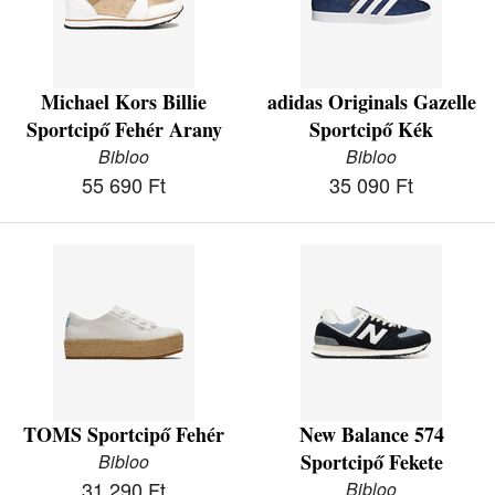
Michael Kors Billie
adidas Originals Gazelle
Sportcipő Fehér Arany
Sportcipő Kék
Bibloo
Bibloo
55 690 Ft
35 090 Ft
TOMS Sportcipő Fehér
New Balance 574
Sportcipő Fekete
Bibloo
31 290 Ft
Bibloo