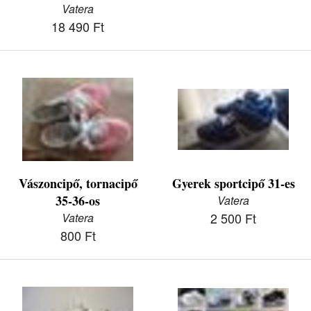
Vatera
18 490 Ft
Vászoncipő, tornacipő
Gyerek sportcipő 31-es
35-36-os
Vatera
2 500 Ft
Vatera
800 Ft