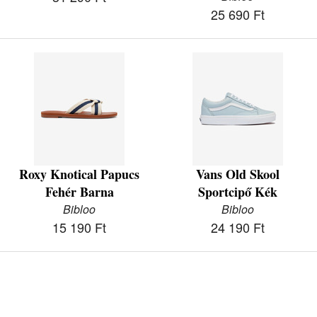
25 690 Ft
Roxy Knotical Papucs
Vans Old Skool
Fehér Barna
Sportcipő Kék
Bibloo
Bibloo
15 190 Ft
24 190 Ft