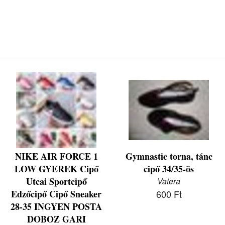
NIKE AIR FORCE 1
Gymnastic torna, tánc
LOW GYEREK Cipő
cipő 34/35-ös
Utcai Sportcipő
Vatera
Edzőcipő Cipő Sneaker
600 Ft
28-35 INGYEN POSTA
DOBOZ GARI