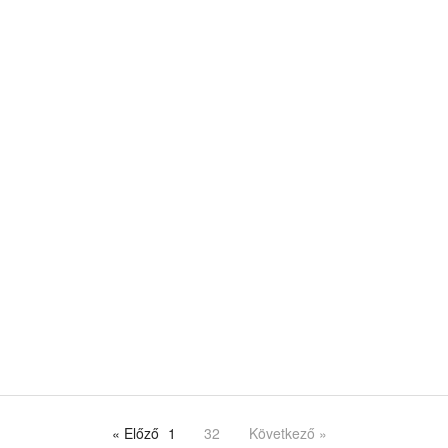
« Előző
1
32
Következő »