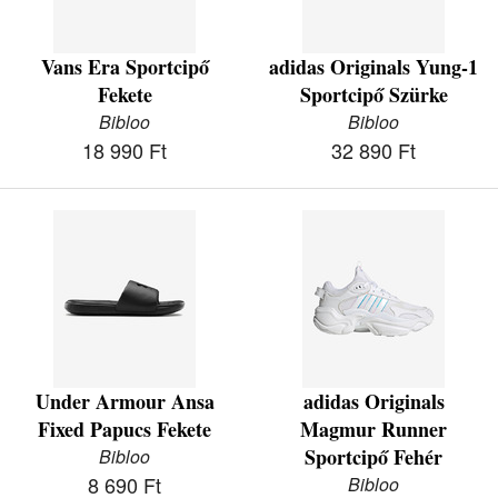
Vans Era Sportcipő
adidas Originals Yung-1
Fekete
Sportcipő Szürke
Bibloo
Bibloo
18 990 Ft
32 890 Ft
Under Armour Ansa
adidas Originals
Fixed Papucs Fekete
Magmur Runner
Sportcipő Fehér
Bibloo
8 690 Ft
Bibloo