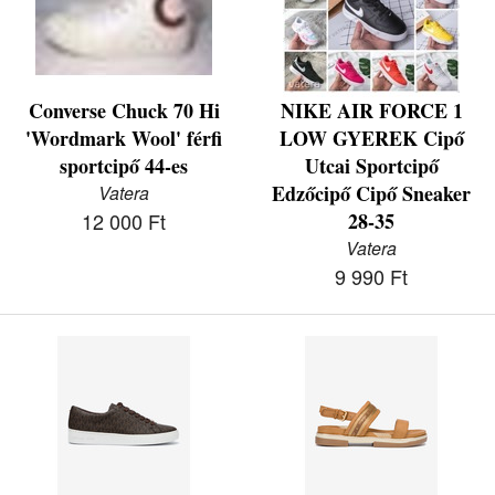
Converse Chuck 70 Hi
NIKE AIR FORCE 1
'Wordmark Wool' férfi
LOW GYEREK Cipő
sportcipő 44-es
Utcai Sportcipő
Edzőcipő Cipő Sneaker
Vatera
12 000 Ft
28-35
Vatera
9 990 Ft