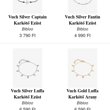
Vuch Silver Captain
Vuch Silver Fantin
Karkötő Ezüst
Karkötő Ezüst
Bibloo
Bibloo
3 790 Ft
4 990 Ft
Vuch Silver Luffa
Vuch Gold Luffa
Karkötő Ezüst
Karkötő Arany
Bibloo
Bibloo
6 590 Ft
6 590 Ft