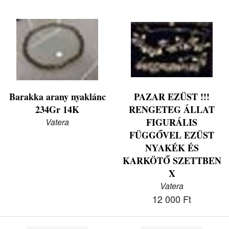
Barakka arany nyaklánc
PAZAR EZÜST !!!
234Gr 14K
RENGETEG ÁLLAT
FIGURÁLIS
Vatera
FÜGGŐVEL EZÜST
NYAKÉK ÉS
KARKÖTŐ SZETTBEN
X
Vatera
12 000 Ft