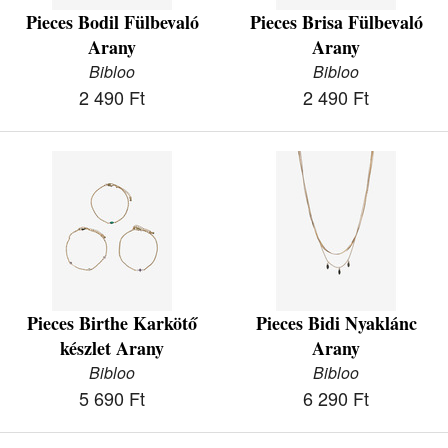
Pieces Bodil Fülbevaló
Pieces Brisa Fülbevaló
Arany
Arany
Bibloo
Bibloo
2 490 Ft
2 490 Ft
Pieces Birthe Karkötő
Pieces Bidi Nyaklánc
készlet Arany
Arany
Bibloo
Bibloo
5 690 Ft
6 290 Ft