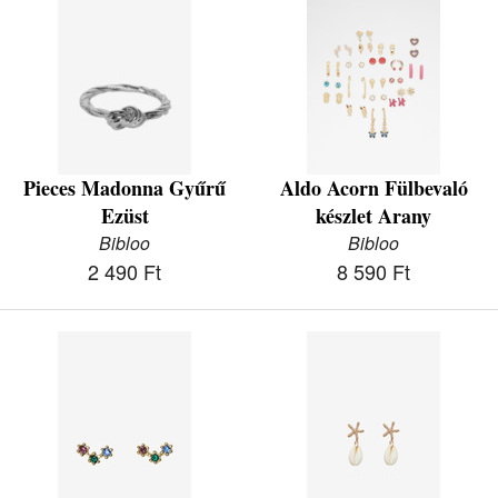
Pieces Madonna Gyűrű
Aldo Acorn Fülbevaló
Ezüst
készlet Arany
Bibloo
Bibloo
2 490 Ft
8 590 Ft