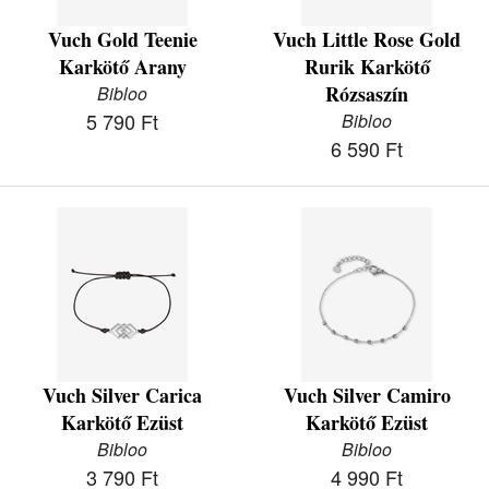
Vuch Gold Teenie
Vuch Little Rose Gold
Karkötő Arany
Rurik Karkötő
Rózsaszín
Bibloo
5 790 Ft
Bibloo
6 590 Ft
Vuch Silver Carica
Vuch Silver Camiro
Karkötő Ezüst
Karkötő Ezüst
Bibloo
Bibloo
3 790 Ft
4 990 Ft