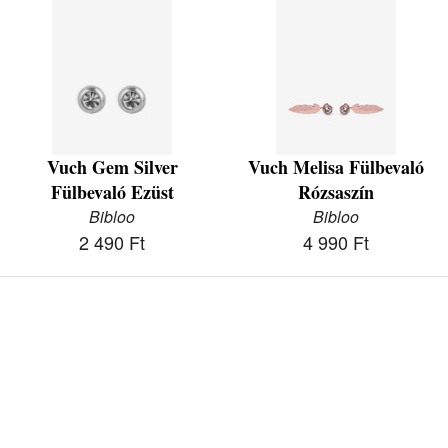
Vuch Gem Silver
Vuch Melisa Fülbevaló
Fülbevaló Ezüst
Rózsaszín
Bibloo
Bibloo
2 490 Ft
4 990 Ft