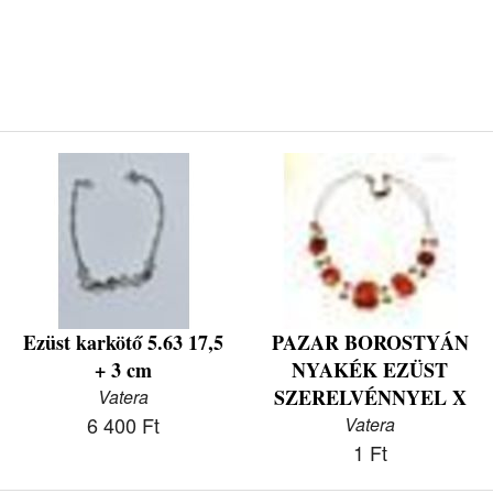
Ezüst karkötő 5.63 17,5
PAZAR BOROSTYÁN
+ 3 cm
NYAKÉK EZÜST
SZERELVÉNNYEL X
Vatera
6 400 Ft
Vatera
1 Ft