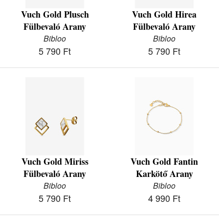
Vuch Gold Plusch
Vuch Gold Hirea
Fülbevaló Arany
Fülbevaló Arany
Bibloo
Bibloo
5 790 Ft
5 790 Ft
Vuch Gold Miriss
Vuch Gold Fantin
Fülbevaló Arany
Karkötő Arany
Bibloo
Bibloo
5 790 Ft
4 990 Ft