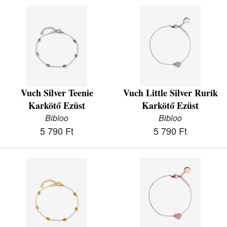
Vuch Silver Teenie
Vuch Little Silver Rurik
Karkötő Ezüst
Karkötő Ezüst
Bibloo
Bibloo
5 790 Ft
5 790 Ft