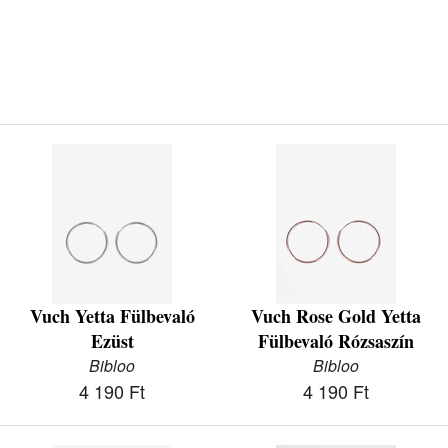
Vuch Yetta Fülbevaló
Vuch Rose Gold Yetta
Ezüst
Fülbevaló Rózsaszín
Bibloo
Bibloo
4 190 Ft
4 190 Ft