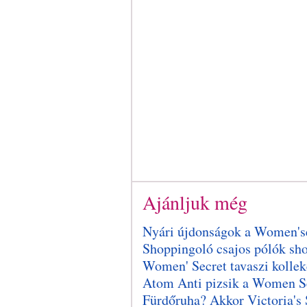
Ajánljuk még
Nyári újdonságok a Women'se
Shoppingoló csajos pólók sh
Women' Secret tavaszi kollek
Atom Anti pizsik a Women Se
Fürdőruha? Akkor Victoria's 