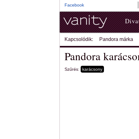
Facebook
Diva
Kapcsolódik:
Pandora márka
Pandora karácso
Szűrés:
karácsony