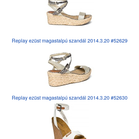
Replay ezüst magastalpú szandál 2014.3.20 #52629
Replay ezüst magastalpú szandál 2014.3.20 #52630