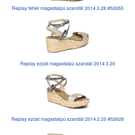
Replay fehér magastalpú szandál 2014.3.28 #52655
Replay ezüst magastalpú szandál 2014.3.20
Replay ezüst magastalpú szandál 2014.3.20 #52628