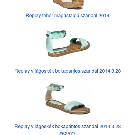
Replay fehér magastalpú szandál 2014
Replay világoskék bokapántos szandál 2014.3.28
Replay világoskék bokapántos szandál 2014.3.28
#52577