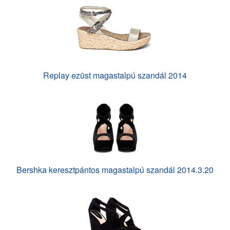
Replay ezüst magastalpú szandál 2014
Bershka keresztpántos magastalpú szandál 2014.3.20