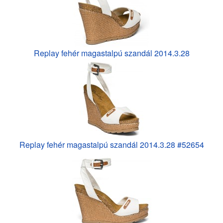
Replay fehér magastalpú szandál 2014.3.28
Replay fehér magastalpú szandál 2014.3.28 #52654