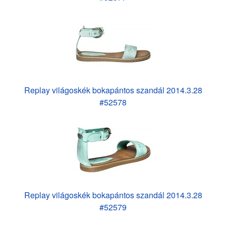
Replay világoskék bokapántos szandál 2014.3.28
#52578
Replay világoskék bokapántos szandál 2014.3.28
#52579