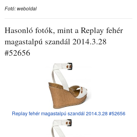
Fotó: weboldal
Hasonló fotók, mint a Replay fehér
magastalpú szandál 2014.3.28
#52656
Replay fehér magastalpú szandál 2014.3.28 #52656