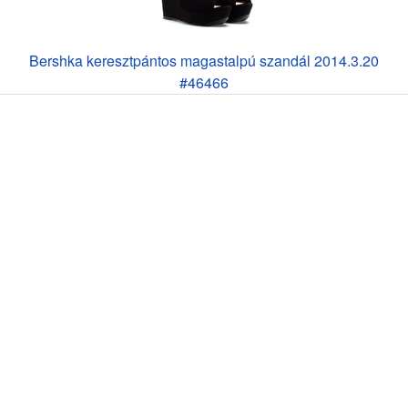
Bershka keresztpántos magastalpú szandál 2014.3.20
#46466