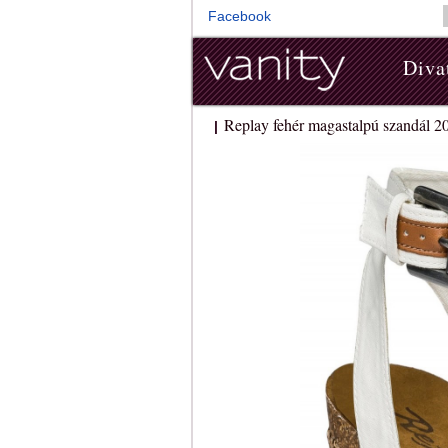
Facebook
Diva
Replay fehér magastalpú szandál 2
|