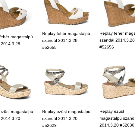
Replay fehér maga
Replay fehér magastalpú
fehér magastalpú
szandál 2014.3.28
szandál 2014.3.28
 2014.3.28
#52656
#52655
Replay ezüst
ezüst magastalpú
Replay ezüst magastalpú
magastalpú szand
 2014.3.20
szandál 2014.3.20
2014.3.20 #52630
#52629