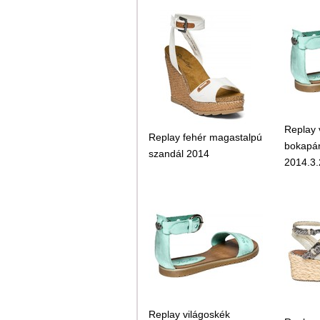
Replay 
Replay fehér magastalpú
bokapán
szandál 2014
2014.3.
Replay világoskék