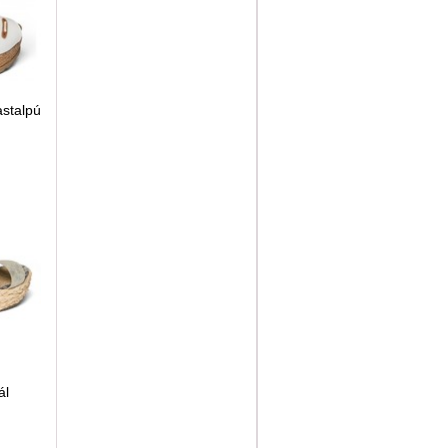
stalpú
ál